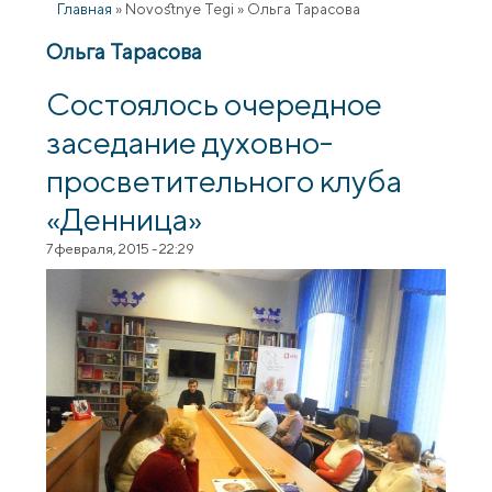
Главная
»
Novostnye Tegi
»
Ольга Тарасова
Ольга Тарасова
Состоялось очередное
заседание духовно-
просветительного клуба
«Денница»
7 февраля, 2015 - 22:29