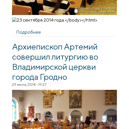
Подробнее
о Встреча-лекция «Разговор о Библии»
Архиепископ Артемий
совершил литургию во
Владимирской церкви
города Гродно
29 июля, 2014 - 19:27