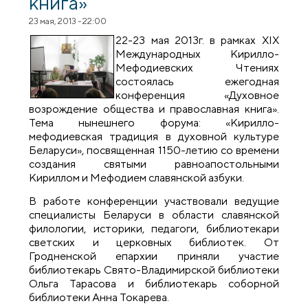
книга»
23 мая, 2013 - 22:00
22-23 мая 2013г. в рамках ХIХ
Международных Кирилло-
Мефодиевских Чтениях
состоялась ежегодная
конференция «Духовное
возрождение общества и православная книга».
Тема нынешнего форума: «Кирилло-
мефодиевская традиция в духовной культуре
Беларуси», посвященная 1150-летию со времени
создания святыми равноапостольными
Кириллом и Мефодием славянской азбуки.
В работе конференции участвовали ведущие
специалисты Беларуси в области славянской
филологии, историки, педагоги, библиотекари
светских и церковных библиотек. От
Гродненской епархии приняли участие
библиотекарь Свято-Владимирской библиотеки
Ольга Тарасова и библиотекарь соборной
библиотеки Анна Токарева.