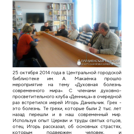
25 октября 2014 года в Центральной городской
библиотеке им. А. Макаёнка прошло
мероприятие на тему «Духовная болезнь
современного мира». С членами духовно-
просветительного клуба «Денница» в очередной
раз встретился иерей Игорь Данильчик. Грех -
это болезнь. Те грехи, которые были 2 тыс. лет
назад перешли и в наш современный мир.
Используя опыт Церкви и труды святых отцов,
отец Игорь рассказал, об основных страстях,
которым подвержен человек, и