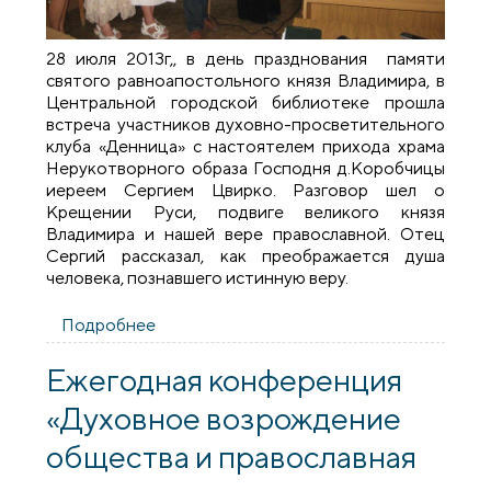
28 июля 2013г,, в день празднования памяти
святого равноапостольного князя Владимира, в
Центральной городской библиотеке прошла
встреча участников духовно-просветительного
клуба «Денница» с настоятелем прихода храма
Нерукотворного образа Господня д.Коробчицы
иереем Сергием Цвирко. Разговор шел о
Крещении Руси, подвиге великого князя
Владимира и нашей вере православной. Отец
Сергий рассказал, как преображается душа
человека, познавшего истинную веру.
Подробнее
о Беседа о Крещении Руси в
центральной библиотеке Гродно
Ежегодная конференция
«Духовное возрождение
общества и православная