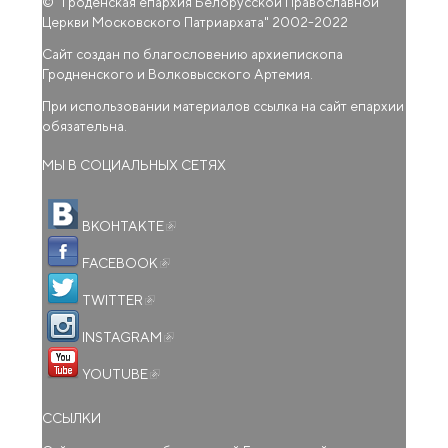
© "
Гроденская епархия Белорусской Православной
Церкви Московского Патриархата
" 2002-2022
Сайт создан по благословению архиепископа
Гродненского и Волковысского Артемия.
При использовании материалов ссылка на сайт епархии
обязательна.
МЫ В СОЦИАЛЬНЫХ СЕТЯХ
(внешняя ссылка)
ВКОНТАКТЕ
(внешняя ссылка)
FACEBOOK
(внешняя ссылка)
TWITTER
(внешняя ссылка)
INSTAGRAM
(внешняя ссылка)
YOUTUBE
ССЫЛКИ