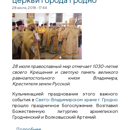
28 июля, 2018 - 17:44
28 июля православный мир отмечает 1030-летие
своего Крещения и светлую память великого
равноапостольного князя Владимира,
Крестителя земли Русской.
Кульминацией празднования этого важного
события в
Свято-Владимирском храме г. Гродно
прошло праздничное богослужение. Возглавил
Божественную литургию архиепископ
Гродненский и Волковысский Артемий.
Подробнее
о В день 1030-летия Крещения Руси