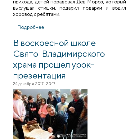
прихода, детей порадовал Дед Мороз, который
выслушал стишки, подарил подарки и водил
хоровод с ребятами.
Подробнее
о Рождественский утренник Свято-
Владимирского прихода
В воскресной школе
Свято-Владимирского
храма прошел урок-
презентация
24 декабря, 2017 - 20:17