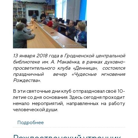
13 января 2018 года в Гродненской центральной
библиотеке им. А. Макаёнка, в рамках духовно-
просветительного клуба «Денница», состоялся
праздничный вечер «Чудесные мгновения
Рождества».
В эти святочные дни клуб отпраздновал своё 10-
летие со дня основания. Здесь сегодня проходит
немало мероприятий, направленных на работу
человеческой души.
Подробнее
о Рождественский вечер в духовно-
просветительском клубе «Денница»
Рождественский утренник