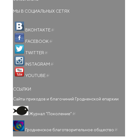
МЫ В СОЦИАЛЬНЫХ СЕТЯХ
(внешняя ссылка)
ВКОНТАКТЕ
(внешняя ссылка)
FACEBOOK
(внешняя ссылка)
TWITTER
(внешняя ссылка)
INSTAGRAM
(внешняя ссылка)
YOUTUBE
ССЫЛКИ
Сайты приходов и благочиний Гродненской епархии
(внешняя ссылка)
Журнал "Поколение"
(внешняя
Гродненское благотворительное общество
ссылка)