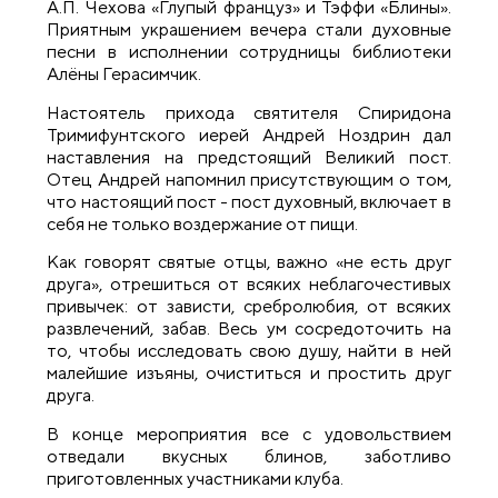
А.П. Чехова «Глупый француз» и Тэффи «Блины».
Приятным украшением вечера стали духовные
песни в исполнении сотрудницы библиотеки
Алёны Герасимчик.
Настоятель прихода святителя Спиридона
Тримифунтского иерей Андрей Ноздрин дал
наставления на предстоящий Великий пост.
Отец Андрей напомнил присутствующим о том,
что настоящий пост - пост духовный, включает в
себя не только воздержание от пищи.
Как говорят святые отцы, важно «не есть друг
друга», отрешиться от всяких неблагочестивых
привычек: от зависти, сребролюбия, от всяких
развлечений, забав. Весь ум сосредоточить на
то, чтобы исследовать свою душу, найти в ней
малейшие изъяны, очиститься и простить друг
друга.
В конце мероприятия все с удовольствием
отведали вкусных блинов, заботливо
приготовленных участниками клуба.