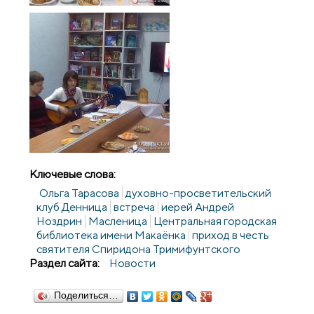
Ключевые слова:
Ольга Тарасова
духовно-просветительский
клуб Денница
встреча
иерей Андрей
Ноздрин
Масленица
Центральная городская
библиотека имени Макаёнка
приход в честь
святителя Спиридона Тримифунтского
Раздел сайта:
Новости
Поделиться…