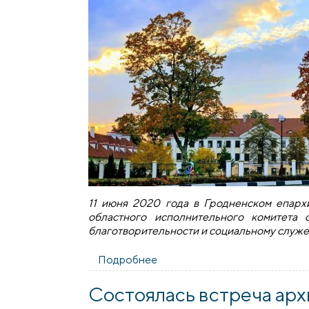
11 июня 2020 года в Гродненском епарх
областного исполнительного комитета
благотворительности и социальному служ
Подробнее
о Состоялась встреча предс
Состоялась встреча арх