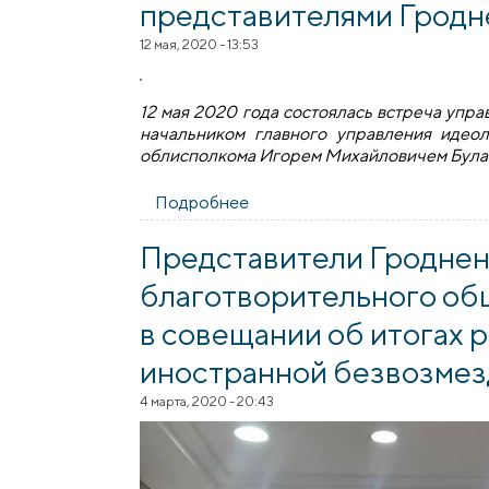
представителями Гродн
12 мая, 2020 - 13:53
12 мая 2020 года состоялась встреча уп
начальником главного управления идео
облисполкома Игорем Михайловичем Була
Подробнее
о Состоялась встреча архие
Представители Гроднен
благотворительного об
в совещании об итогах 
иностранной безвозме
4 марта, 2020 - 20:43