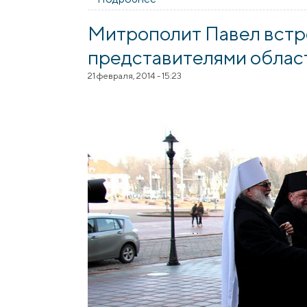
ГРАМАДСТВА” выступіў наста
Митрополит Павел встр
представителями облас
21 февраля, 2014 - 15:23