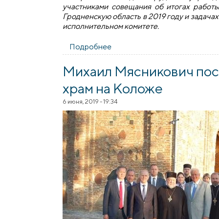
участниками совещания об итогах работ
Гродненскую область в 2019 году и задача
исполнительном комитете.
Подробнее
о Представители Гродненско
безвозмездной помощи
Михаил Мясникович пос
храм на Коложе
6 июня, 2019 - 19:34