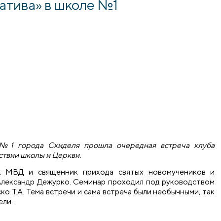
атива» в школе №1
 №1 города Скиделя прошла очередная встреча клуба
ствии школы и Церкви.
к МВД и священник прихода святых новомучеников и
Александр Дежурко. Семинар проходил под руководством
ко Т.А. Тема встречи и сама встреча были необычными, так
ели.