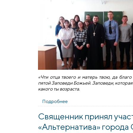
«Чти отца твоего и матерь твою, да благо
пятой Заповеди Божьей. Заповеди, которая
какого ты возраста.
Подробнее
о Беседа со священником в 
Священник принял участ
«Альтернатива» города