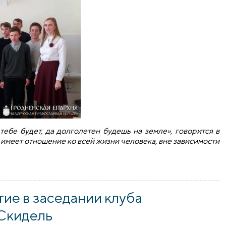
 тебе будет, да долголетен будешь на земле», говорится в
 имеет отношение ко всей жизни человека, вне зависимости
школе №1 города Скидель
ие в заседании клуба
 Скидель