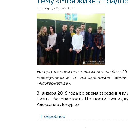
тему «Моя жизнь - радо
31 января, 2018 - 20:34
На протяжении нескольких лет, на базе 
новомучеников и исповедников земли 
«Альтернатива».
31 января 2018 года во время заседания к
жизнь – безопасность. Ценности жизни», к
Александр Дежурко.
Подробнее
о ​В клубе «Альтернатива» со