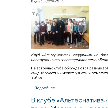
13 декабря, 2018 - 15:46
Клуб «Альтернатива», созданный на б
новомучеников и исповедников земли Белор
На встречах клуба обсуждаются разные в
каждый участник может узнать и отметить
выбор.
Подробнее
о Священник принял участие 
​В клубе «Альтернатива»