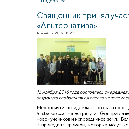
Подробнее
о Встреча клуба «Альтернати
Священник принял участ
«Альтернатива»
16 ноября, 2016 - 16:27
16 ноября 2016 года состоялась очередная 
затронута глобальная для всего человечест
Мероприятие в виде классного часа пров
9 «Б» класса. На встречу и был приглаш
новомучеников и исповедников земли Бел
и приводили примеры, которые могут ко