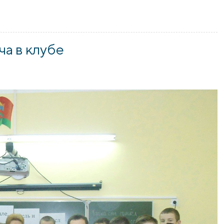
в заседании клуба «Альтернатива»
ча в клубе