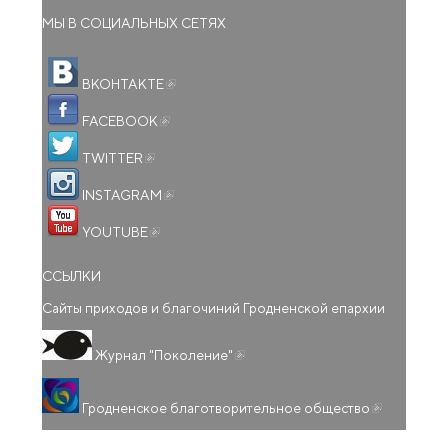
МЫ В СОЦИАЛЬНЫХ СЕТЯХ
(внешняя ссылка)
ВКОНТАКТЕ
(внешняя ссылка)
FACEBOOK
(внешняя ссылка)
TWITTER
(внешняя ссылка)
INSTAGRAM
(внешняя ссылка)
YOUTUBE
ССЫЛКИ
Сайты приходов и благочиний Гродненской епархии
(внешняя ссылка)
Журнал "Поколение"
(внешняя
Гродненское благотворительное общество
ссылка)