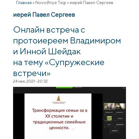
Главная
»
Novostnye Tegi
»
иерей Павел Сергеев
иерей Павел Сергеев
Онлайн встреча с
протоиереем Владимиром
и Инной Шейдак
на тему «Супружеские
встречи»
24 мая, 2021 - 20:32