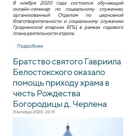
8 ноября 2020 года состоялся обучающий
онлайн-семинар по социальному служению,
организованный Отделом по церковной
благотворительности и социальному служению
Гродненской епархии БПЦ в рамках годового
плана деятельности отдела.
Подробнее
о Состоялся обучающий онлайн-
семинар по социальному служению
Братство святого Гавриила
Белостокского оказало
помощь приходу храма в
честь Рождества
Богородицы д. Черлена
31 октября, 2020 - 20:19