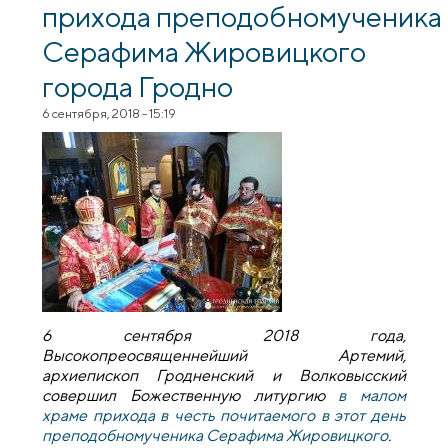
прихода преподобномученика
Серафима Жировицкого
города Гродно
6 сентября, 2018 - 15:19
6 сентября 2018 года,
Высокопреосвященнейший Артемий,
архиепископ Гродненский и Волковысский
совершил Божественную литургию
в малом
храме прихода в честь почитаемого в этот день
преподобномученика Серафима Жировицкого
.