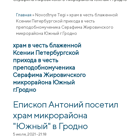
Главная
»
Novostnye Tegi
»
храм в честь блаженной
Ксении Петербургской прихода в честь
преподобномученика Серафима Жировичского
микрорайона Южный г.Гродно
храм в честь блаженной
Ксении Петербургской
прихода в честь
преподобномученика
Серафима Жировичского
микрорайона Южный
г.Гродно
Епископ Антоний посетил
храм микрорайона
"Южный" в Гродно
5 июля, 2021 - 21:18