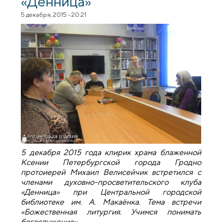
«Денница»
5 декабря, 2015 - 20:21
5 декабря 2015 года клирик храма блаженной
Ксении Петербургской города Гродно
протоиерей Михаил Велисейчик встретился с
членами духовно-просветительского клуба
«Денница» при Центральной городской
библиотеке им. А. Макаёнка. Тема встречи
«Божественная литургия. Учимся понимать
богослужение».