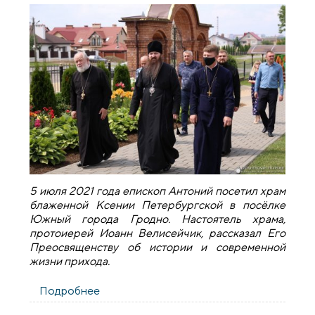
5 июля 2021 года епископ Антоний посетил храм
блаженной Ксении Петербургской в посёлке
Южный города Гродно. Настоятель храма,
протоиерей Иоанн Велисейчик, рассказал Его
Преосвященству об истории и современной
жизни прихода.
Подробнее
о Епископ Антоний посетил храм
микрорайона "Южный" в Гродно