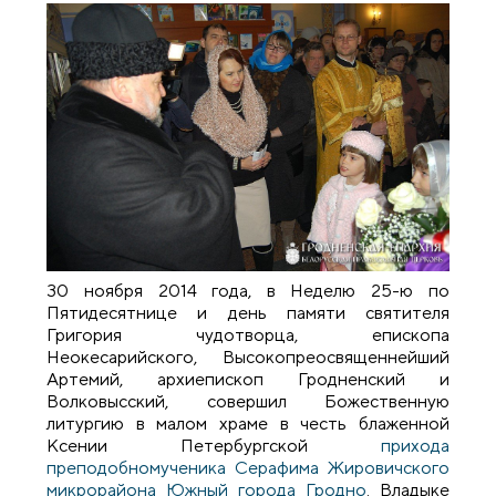
30 ноября 2014 года, в Неделю 25-ю по
Пятидесятнице и день памяти святителя
Григория чудотворца, епископа
Неокесарийского, Высокопреосвященнейший
Артемий, архиепископ Гродненский и
Волковысский, совершил Божественную
литургию в малом храме в честь блаженной
Ксении Петербургской
прихода
преподобномученика Серафима Жировичского
микрорайона Южный города Гродно
. Владыке