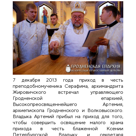
7 декабря 2013 года приход в честь
преподобномученика Серафима, архимандрита
Жировичского встречал управляющего
Гродненской епархией,
Высокопреосвященнейшего Артемия,
архиепископа Гродненского и Волковысского.
Владыка Артемий прибыл на приход для того,
чтобы совершить освящение малого храма
прихода в честь блаженной Ксении
Петербургской. Владыку и секретаря