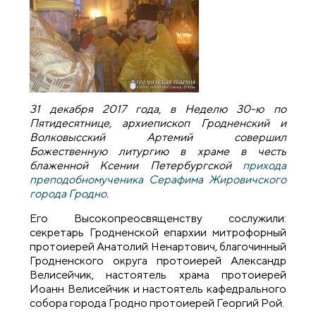
31 декабря 2017 года, в Неделю 30-ю по
Пятидесятнице, архиепископ Гродненский и
Волковысский Артемий совершил
Божественную литургию в храме в честь
блаженной Ксении Петербургской
прихода
преподобномученика Серафима Жировичского
города Гродно
.
Его Высокопреосвященству сослужили:
секретарь Гродненской епархии митрофорный
протоиерей Анатолий Ненартович, благочинный
Гродненского округа протоиерей Александр
Велисейчик, настоятель храма протоиерей
Иоанн Велисейчик и настоятель кафедрального
собора города Гродно протоиерей Георгий Рой.