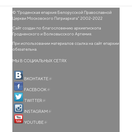
© "
Гроденская епархия Белорусской Православной
Церкви Московского Патриархата
" 2002-2022
Сайт создан по благословению архиепископа
Гродненского и Волковысского Артемия.
При использовании материалов ссылка на сайт епархии
обязательна.
МЫ В СОЦИАЛЬНЫХ СЕТЯХ
(внешняя ссылка)
ВКОНТАКТЕ
(внешняя ссылка)
FACEBOOK
(внешняя ссылка)
TWITTER
(внешняя ссылка)
INSTAGRAM
(внешняя ссылка)
YOUTUBE