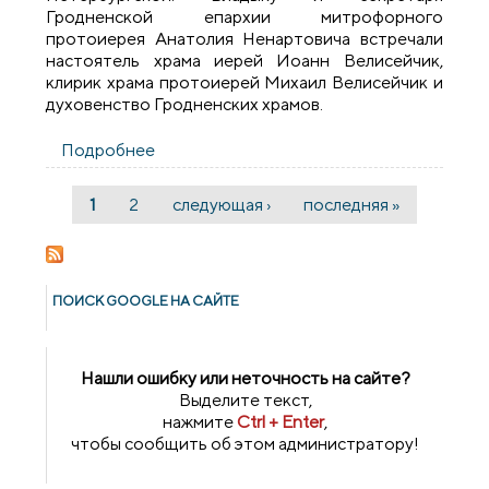
Гродненской епархии митрофорного
протоиерея Анатолия Ненартовича встречали
настоятель храма иерей Иоанн Велисейчик,
клирик храма протоиерей Михаил Велисейчик и
духовенство Гродненских храмов.
Подробнее
о Освящение храма в честь блаженной
Ксении Петербургской микрорайона
Южный г.Гродно
1
2
следующая ›
последняя »
Страницы
ПОИСК GOОGLE НА САЙТЕ
Нашли ошибку или неточность на сайте?
Выделите текст,
нажмите
Ctrl + Enter
,
чтобы сообщить об этом администратору!