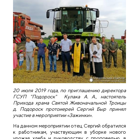
20 июля 2019 года, по приглашению директора
ГСУП "Подороск" Кулака А. А., настоятель
Прихода храма Святой Живоначальной Троицы
д. Подороск протоиерей Сергий Быр принял
участие в мероприятии «Зажинки».
На данном мероприятии отец Сергий обратился
к работникам, участвующим в уборке нового
урожая хлеба и руководству с проповедью, в