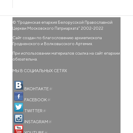
© "
Гроденская епархия Белорусской Православной
Церкви Московского Патриархата
" 2002-2022
Сайт создан по благословению архиепископа
Гродненского и Волковысского Артемия.
При использовании материалов ссылка на сайт епархии
обязательна.
МЫ В СОЦИАЛЬНЫХ СЕТЯХ
(внешняя ссылка)
ВКОНТАКТЕ
(внешняя ссылка)
FACEBOOK
(внешняя ссылка)
TWITTER
(внешняя ссылка)
INSTAGRAM
(внешняя ссылка)
YOUTUBE