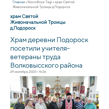
Главная
»
Novostnye Tegi
»
храм Святой
Живоначальной Троицы д.Подороск
храм Святой
Живоначальной Троицы
д.Подороск
Храм деревни Подороск
посетили учителя-
ветераны труда
Волковысского района
29 сентября, 2020 - 16:26