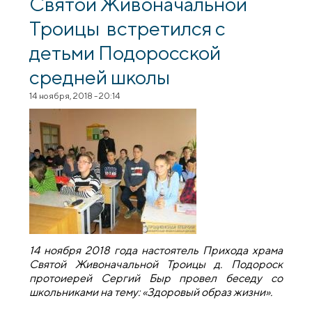
Святой Живоначальной
Троицы встретился с
детьми Подоросской
средней школы
14 ноября, 2018 - 20:14
14 ноября 2018 года настоятель Прихода храма
Святой Живоначальной Троицы д. Подороск
протоиерей Сергий Быр провел беседу со
школьниками на тему: «Здоровый образ жизни».