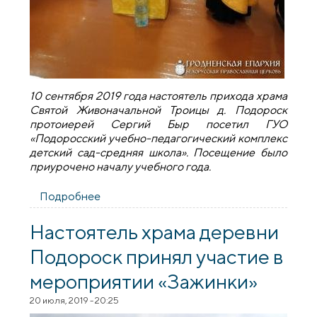
10 сентября 2019 года настоятель прихода храма
Святой Живоначальной Троицы д. Подороск
протоиерей Сергий Быр посетил ГУО
«Подоросский учебно-педагогический комплекс
детский сад-средняя школа». Посещение было
приурочено началу учебного года.
Подробнее
о Священник посетил Подоросский
учебно-педагогический комплекс
Настоятель храма деревни
Подороск принял участие в
мероприятии «Зажинки»
20 июля, 2019 - 20:25