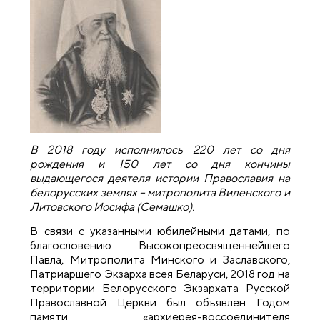
В 2018 году исполнилось 220 лет со дня
рождения и 150 лет со дня кончины
выдающегося деятеля истории Православия на
белорусских землях – митрополита Виленского и
Литовского Иосифа (Семашко).
В связи с указанными юбилейными датами, по
благословению Высокопреосвященнейшего
Павла, Митрополита Минского и Заславского,
Патриаршего Экзарха всея Беларуси, 2018 год на
территории Белорусского Экзархата Русской
Православной Церкви был объявлен Годом
памяти «архиерея-воссоединителя