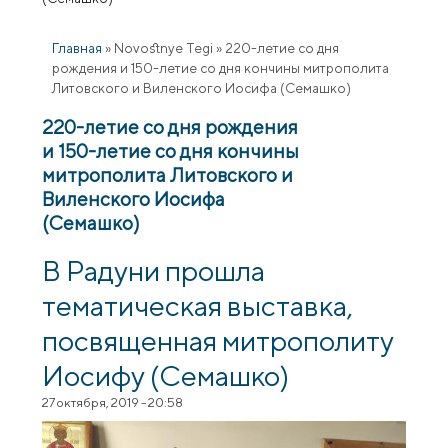
Главная
»
Novostnye Tegi
»
220-летие со дня
рождения и 150-летие со дня кончины митрополита
Литовского и Виленского Иосифа (Семашко)
220-летие со дня рождения
и 150-летие со дня кончины
митрополита Литовского и
Виленского Иосифа
(Семашко)
В Радуни прошла
тематическая выставка,
посвященная митрополиту
Иосифу (Семашко)
27 октября, 2019 - 20:58