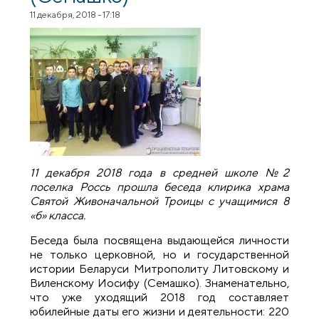
11 декабря, 2018 - 17:18
11 декабря 2018 года в средней школе №2
поселка Россь прошла беседа клирика храма
Святой Живоначальной Троицы с учащимися 8
«б» класса.
Беседа была посвящена выдающейся личности
не только церковной, но и государственной
истории Беларуси Митрополиту Литовскому и
Виленскому Иосифу (Семашко). Знаменательно,
что уже уходящий 2018 год составляет
юбилейные даты его жизни и деятельности: 220