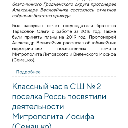
благочинного Гродненского округа протоиерея
Александра Велисейчика состоялось отчетное
собрание братства прихода.
Был заслушан отчет председателя братства
Тарасовой Ольги о работе за 2018 год. Также
были приняты планы на 2019 год. Протоиерей
Александр Велисейчик рассказал об юбилейных
мероприятиях посвященных памяти
Митрополита Литовского и Виленского Иосифа
(Семашко).
Подробнее
о Состоялось отчетное собрание
Свято-Владимирского братства
Классный час в СШ № 2
поселка Россь посвятили
деятельности
Митрополита Иосифа
(Семашко)