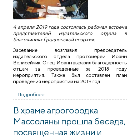
4 апреля 2019 года состоялась рабочая встреча
представителей издательского отдела в
благочиниях Гродненской епархии.
Заседание возглавил председатель
издательского отдела протоиерей Иоанн
Велисейчик. Отец Иоанн выразил благодарность
отцам за проведенные за 2018 году
мероприятия. Также был составлен план
проведения мероприятий на 2019 год.
Подробнее
о Состоялась рабочая встреча
представителей издательского отдела
Гродненской епархии
В храме агрогородка
Массоляны прошла беседа,
посвященная жизни и