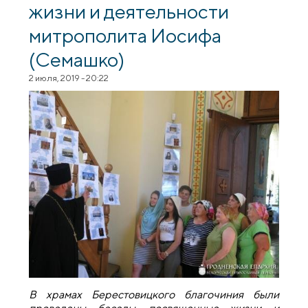
жизни и деятельности
митрополита Иосифа
(Семашко)
2 июля, 2019 - 20:22
В храмах Берестовицкого благочиния
были