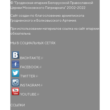
© "
Гроденская епархия Белорусской Православной
Церкви Московского Патриархата
" 2002-2022
Сайт создан по благословению архиепископа
Гродненского и Волковысского Артемия.
При использовании материалов ссылка на сайт епархии
обязательна.
МЫ В СОЦИАЛЬНЫХ СЕТЯХ
(внешняя ссылка)
ВКОНТАКТЕ
(внешняя ссылка)
FACEBOOK
(внешняя ссылка)
TWITTER
(внешняя ссылка)
INSTAGRAM
(внешняя ссылка)
YOUTUBE
ССЫЛКИ