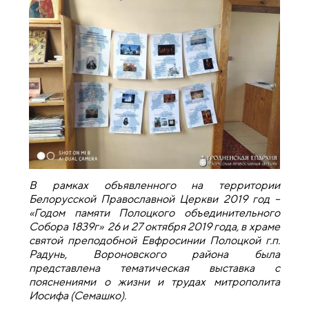
В рамках объявленного на территории
Белорусской Православной Церкви 2019 год –
«Годом памяти Полоцкого объединительного
Собора 1839г» 26 и 27 октября 2019 года, в храме
святой преподобной Евфросинии Полоцкой г.п.
Радунь, Вороновского района была
представлена тематическая выставка с
пояснениями о жизни и трудах митрополита
Иосифа (Семашко).