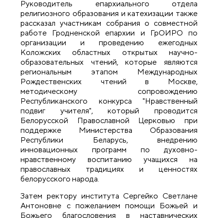
Руководитель епархиального отдела
религиозного образования и катехизации также
рассказал участникам собрания о совместной
работе Гродненской епархии и ГрОИРО по
организации и проведению ежегодных
Коложских областных открытых научно-
образовательных чтений, которые являются
региональным этапом Международных
Рождественских чтений в Москве,
методическому сопровождению
Республиканского конкурса "Нравственный
подвиг учителя", который проводится
Белорусской Православной Церковью при
поддержке Министерства Образования
Республики Беларусь, внедрению
инновационных программ по духовно-
нравственному воспитанию учащихся на
православных традициях и ценностях
белорусского народа.
Затем ректору института Сергейко Светлане
Антоновне с пожеланием помощи Божьей и
Божьего благословения в наставнических