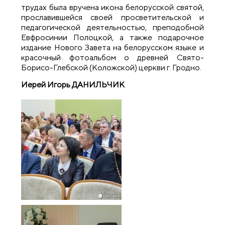
трудах была вручена икона белорусской святой,
прославившейся своей просветительской и
педагогической деятельностью, преподобной
Евфросинии Полоцкой, а также подарочное
издание Нового Завета на белорусском языке и
красочный фотоальбом о древней Свято-
Борисо-Глебской (Коложской) церкви г. Гродно.
Иерей Игорь ДАНИЛЬЧИК