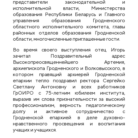
представители законодательной и
исполнительной власти, Министерства
образования Республики Беларусь и Главного
управления образования Гродненского
областного исполнительного комитета, главы
районных отделов образования Гродненской
области, многочисленные приглашенные гости.
Во время своего выступления отец Игорь
зачитал Поздравительный адрес
Высокопреосвященнейшего Артемия,
архиепископа Гродненского и Волковысского, в
котором правящий архиерей Гродненской
епархии тепло поздравил ректора Сергейко
Светлану Антоновну и всех работников
ГрОИРО с 75-летним юбилеем института,
выразив им слова признательности за высокий
профессионализм, верность педагогическому
долгу и активное сотрудничество с
Гродненской епархией в деле духовно-
нравственного просвещения и воспитания
учащих и учащихся.