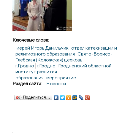
Ключевые слова:
иерей Игорь Данильчик
отдел катехизации и
религиозного образования
Свято-Борисо-
Глебская (Коложская) церковь
г.Гродно
г.Гродно
Гродненский областной
институт развития
образования
мероприятие
Раздел сайта:
Новости
Поделиться…