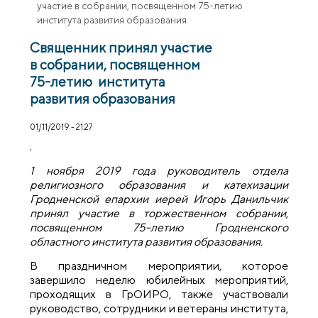
участие в собрании, посвященном 75-летию
института развития образования
Священник принял участие
в собрании, посвященном
75-летию института
развития образования
01/11/2019 - 21:27
1 ноября 2019 года руководитель отдела
религиозного образования и катехизации
Гродненской епархии иерей Игорь Данильчик
принял участие в торжественном собрании,
посвященном 75-летию
Гродненского
областного института развития образования.
В праздничном мероприятии, которое
завершило неделю юбилейных мероприятий,
проходящих в ГрОИРО, также участвовали
руководство, сотрудники и ветераны института,