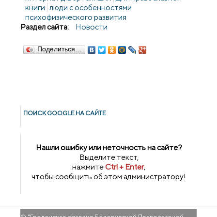
книги
люди с особенностями
психофизического развития
Раздел сайта:
Новости
Поделиться…
ПОИСК GOОGLE НА САЙТЕ
Нашли ошибку или неточность на сайте?
Выделите текст,
нажмите
Ctrl + Enter
,
чтобы сообщить об этом администратору!
© "
Гроденская епархия Белорусской Православной