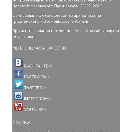
Церкви Московского Патриархата
" 2002-2022
Сайт создан по благословению архиепископа
Гродненского и Волковысского Артемия.
При использовании материалов ссылка на сайт епархии
обязательна.
МЫ В СОЦИАЛЬНЫХ СЕТЯХ
(внешняя ссылка)
ВКОНТАКТЕ
(внешняя ссылка)
FACEBOOK
(внешняя ссылка)
TWITTER
(внешняя ссылка)
INSTAGRAM
(внешняя ссылка)
YOUTUBE
ССЫЛКИ