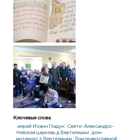
Ключевые слова:
иерей Иоанн Гладун
Свято-Александро-
Невская церковь д.Вертелишки
дом-
интернат д.Вертелишки
Дни православной