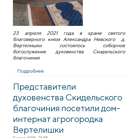
23 апреля 2021 года в храме святого
благоверного князя Александра Невского д.
Вертелишки состоялось соборное
богослужение духовенства Скидельского
благочиния.
Подробнее
о Соборное богослужение духовенства
Скидельского благочиния
Представители
духовенства Скидельского
благочиния посетили дом-
интернат агрогородка
Вертелишки
9 июня, 2019 - 21:05