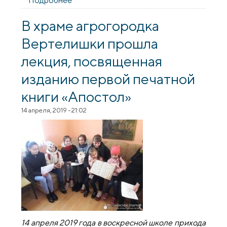
Подробнее
о Выпуск учащихся воскресной школы в
храме прихода агрогородка Вертелишки
В храме агрогородка
Вертелишки прошла
лекция, посвященная
изданию первой печатной
книги «Апостол»
14 апреля, 2019 - 21:02
14 апреля 2019 года в воскресной школе прихода