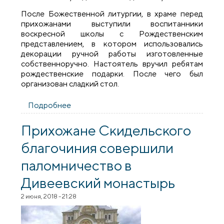
После Божественной литургии, в храме перед
прихожанами выступили воспитанники
воскресной школы с Рождественским
представлением, в котором использовались
декорации ручной работы изготовленные
собственноручно. Настоятель вручил ребятам
рождественские подарки. После чего был
организован сладкий стол.
Подробнее
о Рождественские мероприятия в
Вертелишках
Прихожане Скидельского
благочиния совершили
паломничество в
Дивеевский монастырь
2 июня, 2018 - 21:28