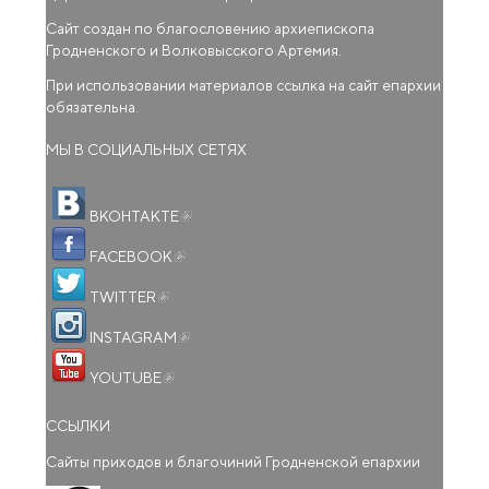
Сайт создан по благословению архиепископа
Гродненского и Волковысского Артемия.
При использовании материалов ссылка на сайт епархии
обязательна.
МЫ В СОЦИАЛЬНЫХ СЕТЯХ
(внешняя ссылка)
ВКОНТАКТЕ
(внешняя ссылка)
FACEBOOK
(внешняя ссылка)
TWITTER
(внешняя ссылка)
INSTAGRAM
(внешняя ссылка)
YOUTUBE
ССЫЛКИ
Сайты приходов и благочиний Гродненской епархии