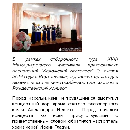
В рамках отборочного тура
XVIII
Международного фестиваля православных
песнопений “Коложский Благовест” 13 января
2019 года в Вертелишках, в доме-интернате для
людей с психическими особенностями, состоялся
Рождественский концерт.
Перед насельниками и трудящимися выступил
концертный хор храма святого благоверного
князя Александра Невского. Перед началом
концерта ко всем присутствующим с
приветственным словом обратился настоятель
храма иерей Иоанн Гладун.