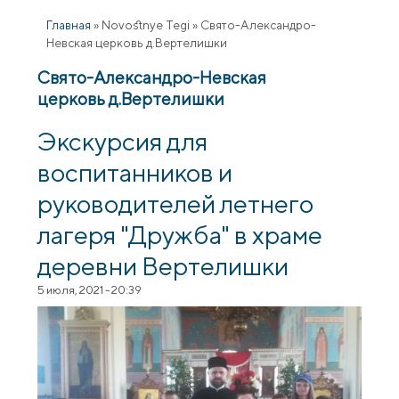
Главная
»
Novostnye Tegi
»
Свято-Александро-
Невская церковь д.Вертелишки
Свято-Александро-Невская
церковь д.Вертелишки
Экскурсия для
воспитанников и
руководителей летнего
лагеря "Дружба" в храме
деревни Вертелишки
5 июля, 2021 - 20:39