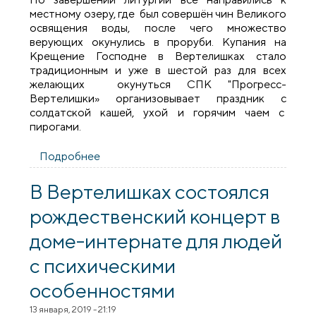
местному озеру, где был совершён чин Великого
освящения воды, после чего множество
верующих окунулись в проруби. Купания на
Крещение Господне в Вертелишках стало
традиционным и уже в шестой раз для всех
желающих окунуться СПК "Прогресс-
Вертелишки» организовывает праздник с
солдатской кашей, ухой и горячим чаем с
пирогами.
Подробнее
о Крещение Господне в Вертелишках
В Вертелишках состоялся
рождественский концерт в
доме-интернате для людей
с психическими
особенностями
13 января, 2019 - 21:19