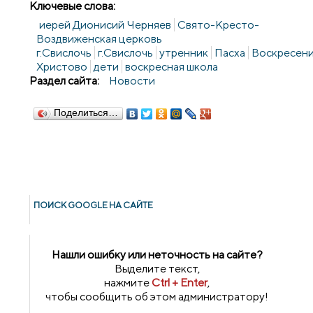
Ключевые слова:
иерей Дионисий Черняев
Свято-Кресто-
Воздвиженская церковь
г.Свислочь
г.Свислочь
утренник
Пасха
Воскресен
Христово
дети
воскресная школа
Раздел сайта:
Новости
Поделиться…
ПОИСК GOОGLE НА САЙТЕ
Нашли ошибку или неточность на сайте?
Выделите текст,
нажмите
Ctrl + Enter
,
чтобы сообщить об этом администратору!