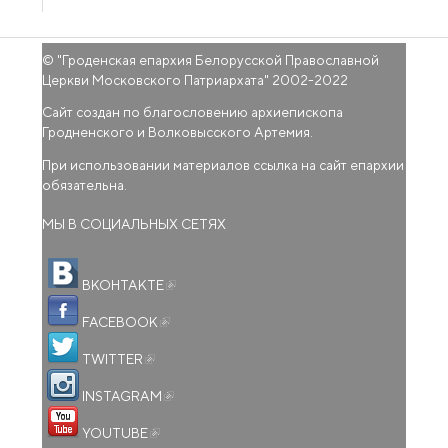
© "
Гроденская епархия Белорусской Православной
Церкви Московского Патриархата
" 2002-2022
Сайт создан по благословению архиепископа
Гродненского и Волковысского Артемия.
При использовании материалов ссылка на сайт епархии
обязательна.
МЫ В СОЦИАЛЬНЫХ СЕТЯХ
(внешняя ссылка)
ВКОНТАКТЕ
(внешняя ссылка)
FACEBOOK
(внешняя ссылка)
TWITTER
(внешняя ссылка)
INSTAGRAM
(внешняя ссылка)
YOUTUBE