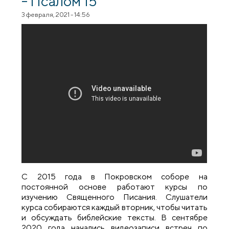
- Псалом 15
3 февраля, 2021 - 14:56
С 2015 года в Покровском соборе на
постоянной основе работают курсы по
изучению Священного Писания. Слушатели
курса собираются каждый вторник, чтобы читать
и обсуждать библейские тексты. В сентябре
2020 года начались видеозаписи встреч по