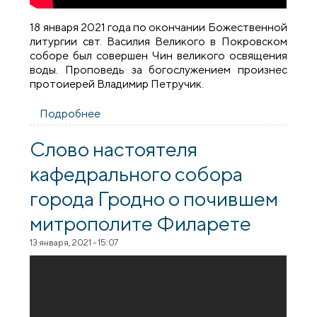
18 января 2021 года по окончании Божественной
литургии свт. Василия Великого в Покровском
соборе был совершен Чин великого освящения
воды. Проповедь за богослужением произнес
протоиерей Владимир Петручик.
Подробнее
о Навечерие Богоявления (Крещенский
сочельник) в Покровском соборе
Слово настоятеля
кафедрального собора
города Гродно о почившем
митрополите Филарете
13 января, 2021 - 15:07