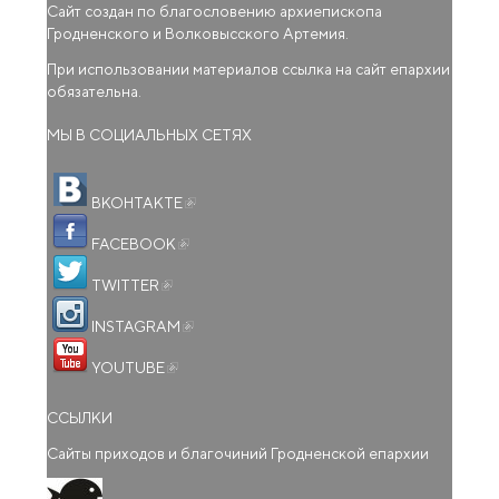
Сайт создан по благословению архиепископа
Гродненского и Волковысского Артемия.
При использовании материалов ссылка на сайт епархии
обязательна.
МЫ В СОЦИАЛЬНЫХ СЕТЯХ
(внешняя ссылка)
ВКОНТАКТЕ
(внешняя ссылка)
FACEBOOK
(внешняя ссылка)
TWITTER
(внешняя ссылка)
INSTAGRAM
(внешняя ссылка)
YOUTUBE
ССЫЛКИ
Сайты приходов и благочиний Гродненской епархии
(внешняя ссылка)