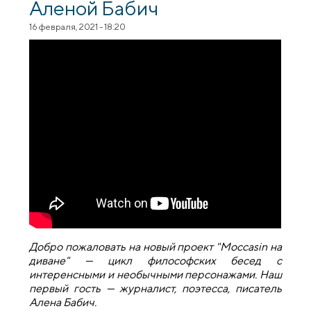
Аленой Бабич
16 февраля, 2021 - 18:20
Добро пожаловать на новый проект "Moccasin на
диване" — цикл философских бесед с
интеренсными и необычными персонажами. Наш
первый гость — журналист, поэтесса, писатель
Алена Бабич.