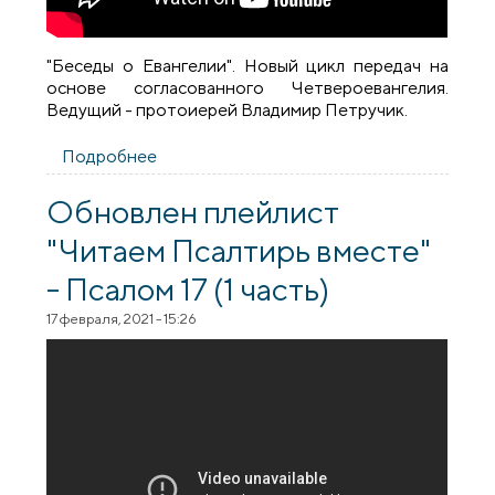
"Беседы о Евангелии". Новый цикл передач на
основе согласованного Четвероевангелия.
Ведущий - протоиерей Владимир Петручик.
Подробнее
о "Беседы о Евангелии" - Введение во
храм Пресвятой Богородицы
Обновлен плейлист
"Читаем Псалтирь вместе"
- Псалом 17 (1 часть)
17 февраля, 2021 - 15:26