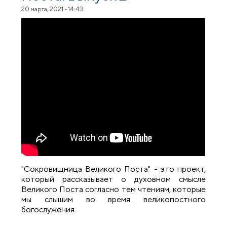
20 марта, 2021 - 14:43
"Сокровищница Великого Поста" - это проект,
который рассказывает о духовном смысле
Великого Поста согласно тем чтениям, которые
мы слышим во время великопостного
богослужения.