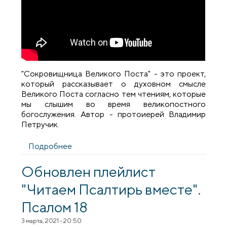
"Сокровищница Великого Поста" - это проект,
который рассказывает о духовном смысле
Великого Поста согласно тем чтениям, которые
мы слышим во время великопостного
богослужения. Автор - протоиерей Владимир
Петручик.
Подробнее
о Сокровищница Великого Поста.
Выпуск 1
Обновлен плейлист
"Читаем Псалтирь вместе".
Псалом 18
3 марта, 2021 - 20:50