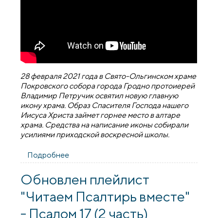
28 февраля 2021 года в Свято-Ольгинском храме
Покровского собора города Гродно протоиерей
Владимир Петручик освятил новую главную
икону храма. Образ Спасителя Господа нашего
Иисуса Христа займет горнее место в алтаре
храма. Средства на написание иконы собирали
усилиями приходской воскресной школы.
Подробнее
о Освящение главной иконы
Ольгинского храма
Обновлен плейлист
"Читаем Псалтирь вместе"
- Псалом 17 (2 часть)