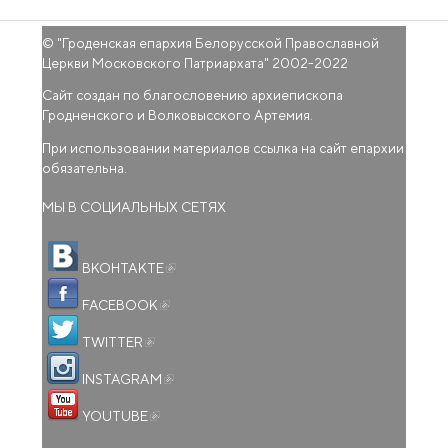
© "
Гроденская епархия Белорусской Православной
Церкви Московского Патриархата
" 2002-2022
Сайт создан по благословению архиепископа
Гродненского и Волковысского Артемия.
При использовании материалов ссылка на сайт епархии
обязательна.
МЫ В СОЦИАЛЬНЫХ СЕТЯХ
(внешняя ссылка)
ВКОНТАКТЕ
(внешняя ссылка)
FACEBOOK
(внешняя ссылка)
TWITTER
(внешняя ссылка)
INSTAGRAM
(внешняя ссылка)
YOUTUBE