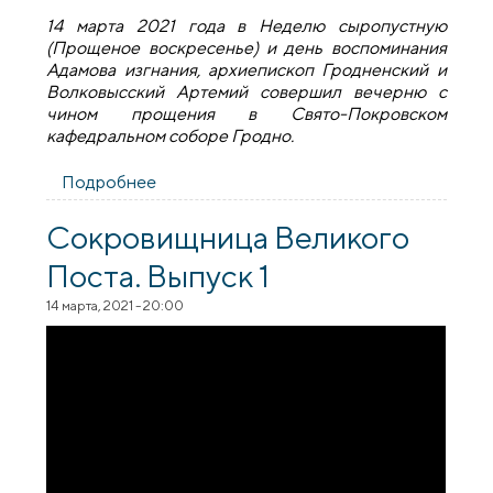
14 марта 2021 года в Неделю сыропустную
(Прощеное воскресенье) и день воспоминания
Адамова изгнания, архиепископ Гродненский и
Волковысский Артемий совершил вечерню с
чином прощения в Свято-Покровском
кафедральном соборе Гродно.
Подробнее
о Архиепископ Артемий. Прощеное
воскресенье 2021
Сокровищница Великого
Поста. Выпуск 1
14 марта, 2021 - 20:00