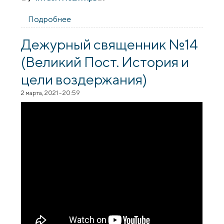
Подробнее
о Обновлен плейлист "Читаем Псалтирь
вместе". Псалом 18
Дежурный священник №14
(Великий Пост. История и
цели воздержания)
2 марта, 2021 - 20:59