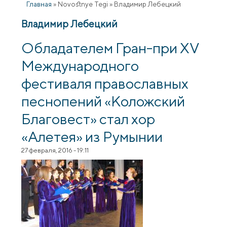
Главная
»
Novostnye Tegi
»
Владимир Лебецкий
Владимир Лебецкий
Обладателем Гран-при XV
Международного
фестиваля православных
песнопений «Коложский
Благовест» стал хор
«Алетея» из Румынии
27 февраля, 2016 - 19:11