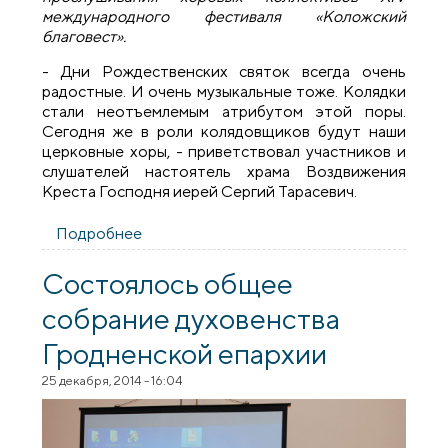
международного фестиваля «Коложский
благовест».
- Дни Рождественских святок всегда очень
радостные. И очень музыкальные тоже. Колядки
стали неотъемлемым атрибутом этой поры.
Сегодня же в роли колядовщиков будут наши
церковные хоры, - приветствовал участников и
слушателей настоятель храма Воздвижения
Креста Господня иерей Сергий Тарасевич.
Подробнее
о I тур фестиваля «Коложский
благовест» начался в Свислочи
Состоялось общее
собрание духовенства
Гродненской епархии
25 декабря, 2014 - 16:04