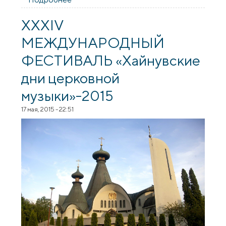
посвященная XV Международному
фестивалю православных песнопений
XXXIV
«Коложский благовест»
МЕЖДУНАРОДНЫЙ
ФЕСТИВАЛЬ «Хайнувские
дни церковной
музыки»-2015
17 мая, 2015 - 22:51