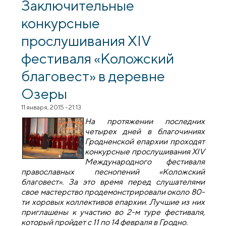
выставка-ярмарка «Радость слова»
Заключительные
конкурсные
прослушивания XIV
фестиваля «Коложский
благовест» в деревне
Озеры
11 января, 2015 - 21:13
На протяжении последних
четырех дней в благочиниях
Гродненской епархии проходят
конкурсные прослушивания
XIV
Международного фестиваля
православных песнопений «Коложский
благовест». За это время перед слушателями
свое мастерство продемонстрировали около 80-
ти хоровых коллективов епархии. Лучшие из них
приглашены к участию во 2-м туре фестиваля,
который пройдет с 11 по 14 февраля в Гродно.