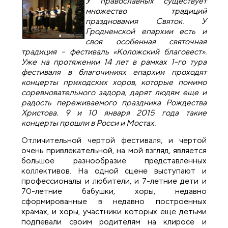
У православных существует
множество традиций
празднования Святок. У
Гродненской епархии есть и
своя особенная святочная
традиция – фестиваль «Коложский благовест».
Уже на протяжении 14 лет в рамках 1-го тура
фестиваля в благочиниях епархии проходят
концерты приходских хоров, которые помимо
соревновательного задора, дарят людям еще и
радость переживаемого праздника Рождества
Христова. 9 и 10 января 2015 года такие
концерты прошли в Росси и Мостах.
Отличительной чертой фестиваля, и чертой
очень привлекательной, на мой взгляд, является
большое разнообразие представленных
коллективов. На одной сцене выступают и
профессионалы и любители, и 7-летние дети и
70-летние бабушки, хоры, недавно
сформированные в недавно построенных
храмах, и хоры, участники которых еще детьми
подпевали своим родителям на клиросе и