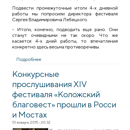
Подвести промежуточные итоги 4-х дневной
работы мы попросили директора фестиваля
Сергея Владимировича Лебецкого.
- Итоги, конечно, подводить еще рано. Они
станут очевидными не так скоро. Что же
касается 4-х дней работы, то впечатления
конкретно здесь весьма противоречивы.
Подробнее
о Заключительные конкурсные
прослушивания XIV фестиваля
«Коложский благовест» в деревне Озеры
Конкурсные
прослушивания XIV
фестиваля «Коложский
благовест» прошли в Росси
и Мостах
10 января, 2015 - 20:32