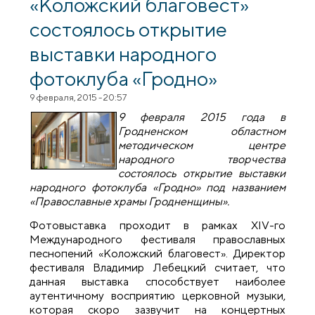
«Коложский благовест»
состоялось открытие
выставки народного
фотоклуба «Гродно»
9 февраля, 2015 - 20:57
9 февраля 2015 года в
Гродненском областном
методическом центре
народного творчества
состоялось открытие выставки
народного фотоклуба «Гродно» под названием
«Православные храмы Гродненщины».
Фотовыставка проходит в рамках XIV-го
Международного фестиваля православных
песнопений «Коложский благовест». Директор
фестиваля Владимир Лебецкий считает, что
данная выставка способствует наиболее
аутентичному восприятию церковной музыки,
которая скоро зазвучит на концертных