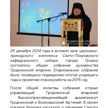
25 декабря 2014 года в актовом зале церковно-
приходского комплекса Свято-Покровского
кафедрального собора города Гродно
состоялось общее собрание духовенства
Гродненской епархии. Епархиальное собрание
было посвящено подведению итогов уходящего
года и принятию планов работы на 2015 год.
После общей молитвы собрание открыл
управляющий Гродненской епархией
Высокопреосвященнейший архиепископ
Гродненский и Волковысский Артемий. В своем
докладе Владыка рассказал о решениях Синода