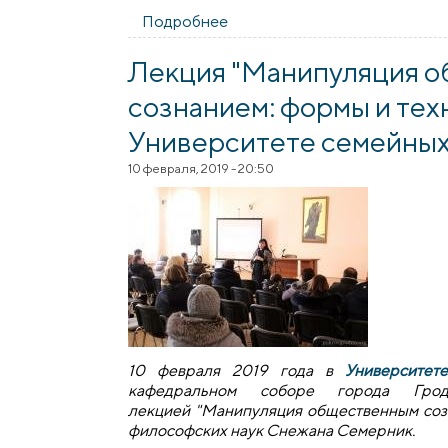
Подробнее
о В Университете семейных з
Лекция "Манипуляция 
сознанием: формы и тех
Университете семейных 
10 февраля, 2019 - 20:50
10 февраля 2019 года в
Университет
кафедральном соборе города Грод
лекцией "Манипуляция общественным созн
философских наук Снежана Семерник.