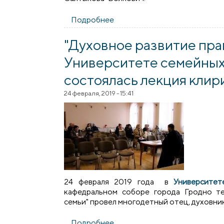
Подробнее
о Социально-педагогический 
Волкович
"Духовное развитие пра
Университете семейных 
состоялась лекция клир
24 февраля, 2019 - 15:41
24 февраля 2019 года в
Университет
кафедральном соборе города Гродно те
семьи" провел многодетный отец, духовни
Подробнее
о "Духовное развитие правос