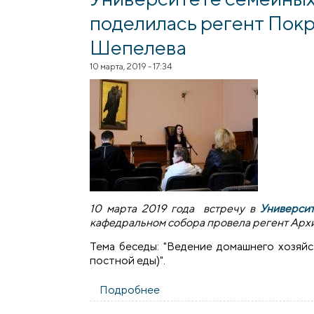
поделилась регент Пок
Шепелева
10 марта, 2019 - 17:34
10 марта 2019 года встречу в
Университ
кафедральном собора провела регент Арх
Тема беседы: "Ведение домашнего хозяйс
постной еды)".
Подробнее
о Секретами домашнего хозя