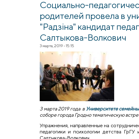
Социально-педагогичес
родителей провела в ун
"Радзіна" кандидат пед
Салтыкова-Волкович
3 марта, 2019 - 15:15
3 марта 2019 года в
Университете семейных
соборе города Гродно тематическую встре
Упражнения, направленные на сотрудниче
педагогики и психологии детства ГрГУ 
Салтыкова-Волкович.