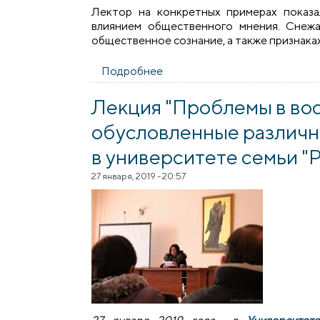
Лектор на конкретных примерах показа
влиянием общественного мнения. Снежа
общественное сознание, а также признаках
Подробнее
о Лекция "Манипуляция общес
Лекция "Проблемы в вос
обусловленные различн
в университете семьи "Р
27 января, 2019 - 20:57