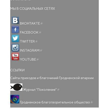
МЫ В СОЦИАЛЬНЫХ СЕТЯХ
(внешняя ссылка)
ВКОНТАКТЕ
(внешняя ссылка)
FACEBOOK
(внешняя ссылка)
TWITTER
(внешняя ссылка)
INSTAGRAM
(внешняя ссылка)
YOUTUBE
ССЫЛКИ
Сайты приходов и благочиний Гродненской епархии
(внешняя ссылка)
Журнал "Поколение"
(внешняя
Гродненское благотворительное общество
ссылка)