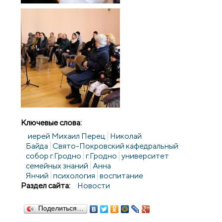
Ключевые слова:
иерей Михаил Перец
Николай
Байда
Свято-Покровский кафедральный
собор г.Гродно
г.Гродно
университет
семейных знаний
Анна
Янчий
психология
воспитание
Раздел сайта:
Новости
Поделиться…