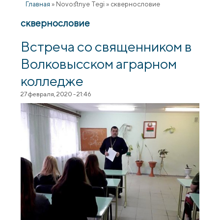
Главная
»
Novostnye Tegi
»
сквернословие
сквернословие
Встреча со священником в
Волковысском аграрном
колледже
27 февраля, 2020 - 21:46