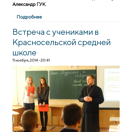
Александр ГУК.
Подробнее
о Тематическая беседа в библиотеке №2
города Гродно
Встреча с учениками в
Красносельской средней
школе
11 ноября, 2014 - 20:41