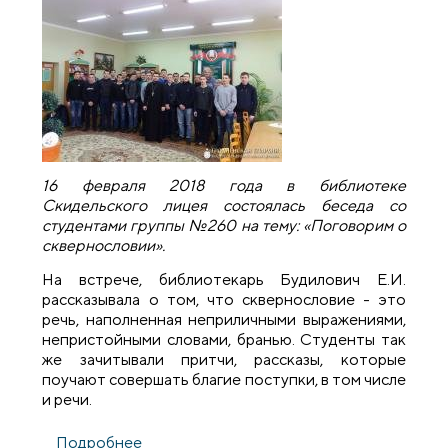
16 февраля 2018 года в библиотеке
Скидельского лицея состоялась беседа со
студентами группы №260 на тему: «Поговорим о
сквернословии».
На встрече, библиотекарь Будилович Е.И.
рассказывала о том, что сквернословие - это
речь, наполненная неприличными выражениями,
непристойными словами, бранью. Студенты так
же зачитывали притчи, рассказы, которые
поучают совершать благие поступки, в том числе
и речи.
Подробнее
о Священник провел беседу о