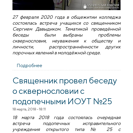
27 февраля 2020 года в общежитии колледжа
состоялась встреча учащихся со священником
Сергием Давыдиком. Тематикой проведённой
беседы были выбраны проблемы
сквернословия, неуважения к обществу и
личности, распространнённости других
порочных явлений в молодёжной среде.
Подробнее
о Встреча со священником в
Волковысском аграрном колледже
Священник провел беседу
о сквернословии с
подопечными ИОУТ №25
18 марта, 2018 - 18:11
18 марта 2018 года состоялась очередная
встреча подопечных исправительного
учреждения открытого типа № 25 с