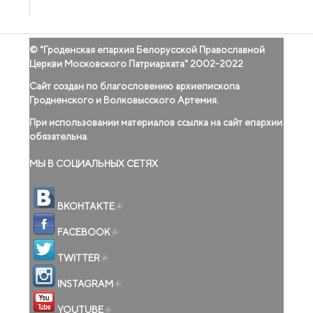
© "
Гроденская епархия Белорусской Православной
Церкви Московского Патриархата
" 2002-2022
Сайт создан по благословению архиепископа
Гродненского и Волковысского Артемия.
При использовании материалов ссылка на сайт епархии
обязательна.
МЫ В СОЦИАЛЬНЫХ СЕТЯХ
(внешняя ссылка)
ВКОНТАКТЕ
(внешняя ссылка)
FACEBOOK
(внешняя ссылка)
TWITTER
(внешняя ссылка)
INSTAGRAM
(внешняя ссылка)
YOUTUBE