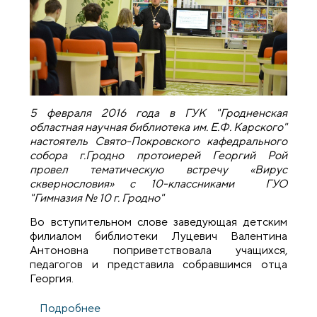
5 февраля 2016 года в ГУК "Гродненская
областная научная библиотека им. Е.Ф. Карского"
настоятель Свято-Покровского кафедрального
собора г.Гродно протоиерей Георгий Рой
провел тематическую встречу «Вирус
сквернословия» с 10-классниками ГУО
"Гимназия № 10 г. Гродно"
Во вступительном слове заведующая детским
филиалом библиотеки Луцевич Валентина
Антоновна поприветствовала учащихся,
педагогов и представила собравшимся отца
Георгия.
Подробнее
о В Гродненской областной библиотеке