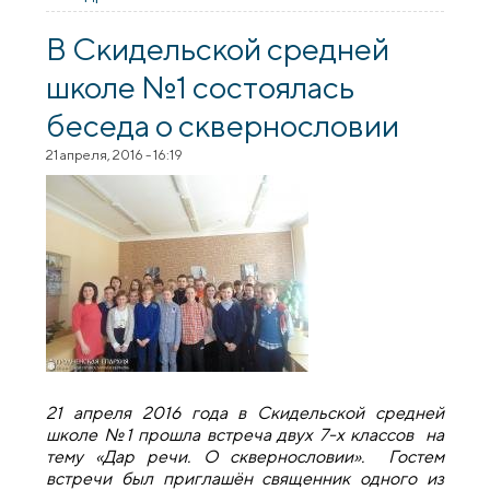
сквернословии в Скидельском лицее
В Скидельской средней
школе №1 состоялась
беседа о сквернословии
21 апреля, 2016 - 16:19
21 апреля 2016 года в Скидельской средней
школе №1 прошла встреча двух 7-х классов на
тему «Дар речи. О сквернословии». Гостем
встречи был приглашён священник одного из