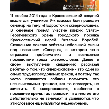
11 ноября 2014 года в Красносельской средней
школе для учеников 9-х классов был проведен
семинар на тему: «Подросток и сквернословие».
В семинаре принял участие клирик Свято-
Георгиевского храма городского поселка
Красносельский иерей Виталий Воробей.
Священник показал ребятам небольшой фильм
под названием «Скверна», в котором явно
отражена проблематика и возможные
последствие греха сквернословия. Далее в
своем выступлении священник рассказал
ребятам о том, что сквернословие - это один из
самых труднопреодолимых грехов, и потому так
часто появляется соблазн посчитать его
незначительным грешком, как-то оправдать, не
заметить. К сквернословию, особенно в
последнее время, так привыкли, что многие его
действительно не замечают и удивляются, что
эти слова все еще являются нецензурными.