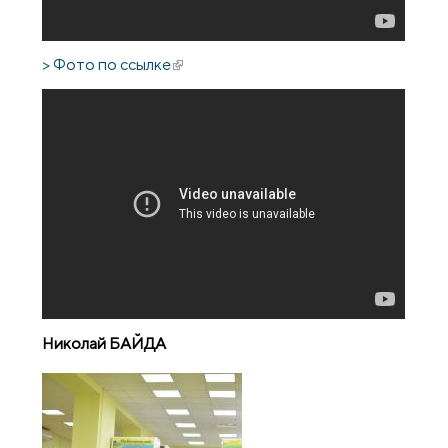
> Фото по ссылке
(внешняя ссылка)
Николай БАЙДА