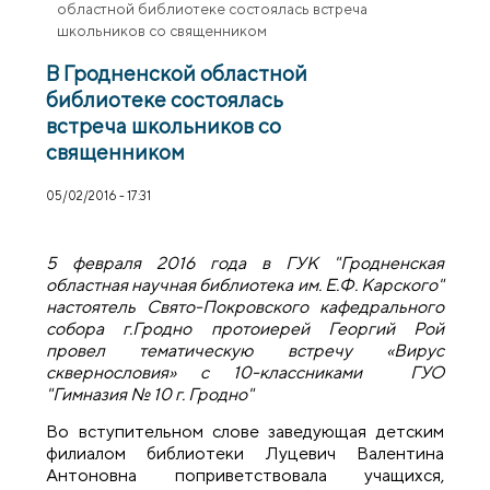
областной библиотеке состоялась встреча
школьников со священником
В Гродненской областной
библиотеке состоялась
встреча школьников со
священником
05/02/2016 - 17:31
5 февраля 2016 года в ГУК "Гродненская
областная научная библиотека им. Е.Ф. Карского"
настоятель Свято-Покровского кафедрального
собора г.Гродно протоиерей Георгий Рой
провел тематическую встречу «Вирус
сквернословия» с 10-классниками ГУО
"Гимназия № 10 г. Гродно"
Во вступительном слове заведующая детским
филиалом библиотеки Луцевич Валентина
Антоновна поприветствовала учащихся,