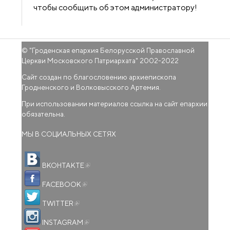
чтобы сообщить об этом администратору!
© "
Гроденская епархия Белорусской Православной
Церкви Московского Патриархата
" 2002-2022
Сайт создан по благословению архиепископа
Гродненского и Волковысского Артемия.
При использовании материалов ссылка на сайт епархии
обязательна.
МЫ В СОЦИАЛЬНЫХ СЕТЯХ
(внешняя ссылка)
ВКОНТАКТЕ
(внешняя ссылка)
FACEBOOK
(внешняя ссылка)
TWITTER
(внешняя ссылка)
INSTAGRAM