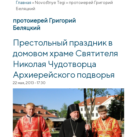
Главная
»
Novostnye Tegi
»
протоиерей Григорий
Беляцкий
протоиерей Григорий
Беляцкий
Престольный праздник в
домовом храме Святителя
Николая Чудотворца
Архиерейского подворья
22 мая, 2013 - 17:30