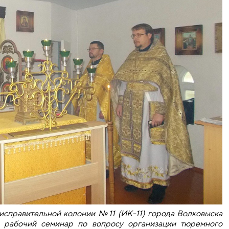
исправительной колонии №11 (ИК-11) города Волковыска
я рабочий семинар по вопросу организации тюремного