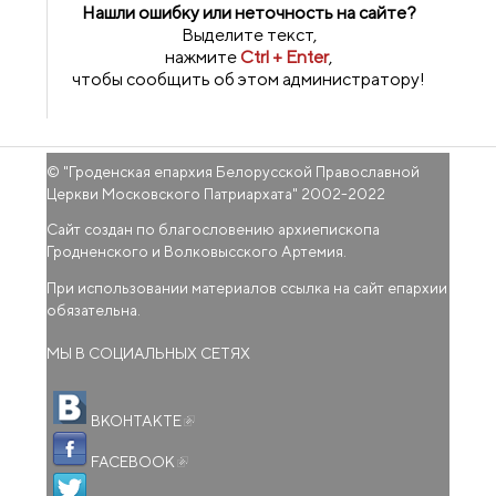
Нашли ошибку или неточность на сайте?
Выделите текст,
нажмите
Ctrl + Enter
,
чтобы сообщить об этом администратору!
© "
Гроденская епархия Белорусской Православной
Церкви Московского Патриархата
" 2002-2022
Сайт создан по благословению архиепископа
Гродненского и Волковысского Артемия.
При использовании материалов ссылка на сайт епархии
обязательна.
МЫ В СОЦИАЛЬНЫХ СЕТЯХ
(внешняя ссылка)
ВКОНТАКТЕ
(внешняя ссылка)
FACEBOOK
(внешняя ссылка)