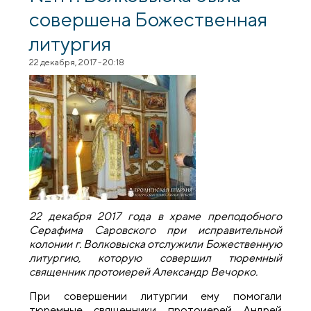
совершена Божественная
литургия
22 декабря, 2017 - 20:18
22 декабря 2017 года в храме преподобного
Серафима Саровского при исправительной
колонии г. Волковыска отслужили Божественную
литургию, которую совершил тюремный
священник протоиерей Александр Вечорко.
При совершении литургии ему помогали
тюремные священники протоиерей Андрей