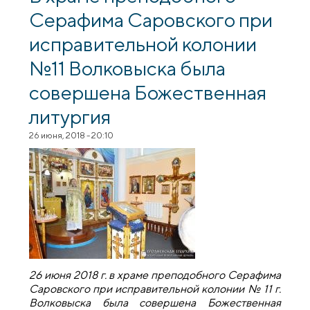
совершена Божественная литургия
Серафима Саровского при
исправительной колонии
№11 Волковыска была
совершена Божественная
литургия
26 июня, 2018 - 20:10
26 июня 2018 г. в храме преподобного Серафима
Саровского при исправительной колонии № 11 г.
Волковыска была совершена Божественная