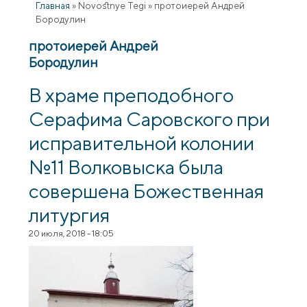
Главная
»
Novostnye Tegi
»
протоиерей Андрей
Бородулин
протоиерей Андрей
Бородулин
В храме преподобного
Серафима Саровского при
исправительной колонии
№11 Волковыска была
совершена Божественная
литургия
20 июля, 2018 - 18:05