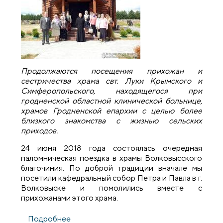
Продолжаются посещения прихожан и
сестричества храма свт. Луки Крымского и
Симферопольского, находящегося при
гродненской областной клинической больнице,
храмов Гродненской епархии с целью более
близкого знакомства с жизнью сельских
приходов.
24 июня 2018 года состоялась очередная
паломническая поездка в храмы Волковысского
благочиния. По доброй традиции вначале мы
посетили кафедральный собор Петра и Павла в г.
Волковыске и помолились вместе с
прихожанами этого храма.
Подробнее
о Прихожане храма святителя Луки