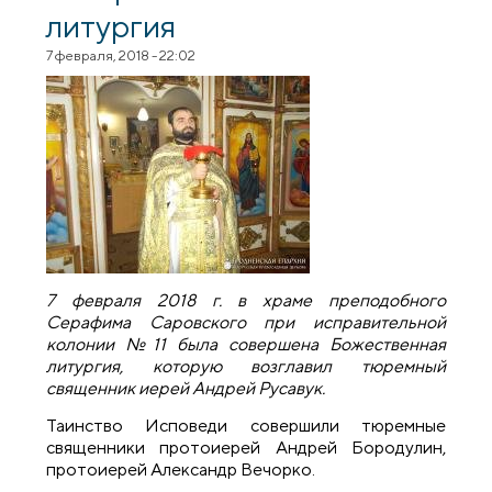
литургия
7 февраля, 2018 - 22:02
7 февраля 2018 г. в храме преподобного
Серафима Саровского при исправительной
колонии №11 была совершена Божественная
литургия, которую возглавил тюремный
священник иерей Андрей Русавук.
Таинство Исповеди совершили тюремные
священники протоиерей Андрей Бородулин,
протоиерей Александр Вечорко.