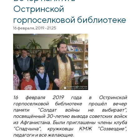
Остринской
горпоселковой библиотеке
16 февраля, 2019 - 21:25
16 февраля 2019 года в Остринской
горпоселковой библиотеке прошёл вечер
памяти "Солдат войны не выбирает",
посвящённый 30-летию вывода советских войск
из Афганистана. Были приглашены члены клуба
"Спадчына", кружковцы КМЖ "Созвездие",
педагоги и все желающие.