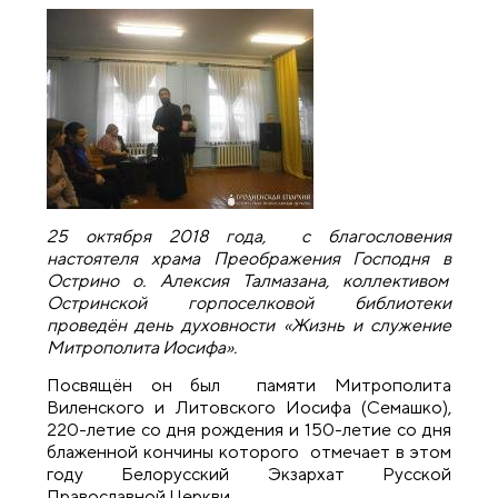
25 октября 2018 года, с благословения
настоятеля храма Преображения Господня в
Острино о. Алексия Талмазана, коллективом
Остринской горпоселковой библиотеки
проведён день духовности «Жизнь и служение
Митрополита Иосифа».
Посвящён он был памяти Митрополита
Виленского и Литовского Иосифа (Семашко),
220-летие со дня рождения и 150-летие со дня
блаженной кончины которого отмечает в этом
году Белорусский Экзархат Русской
Православной Церкви.