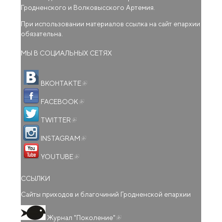
Гродненского и Волковысского Артемия.
При использовании материалов ссылка на сайт епархии
обязательна.
МЫ В СОЦИАЛЬНЫХ СЕТЯХ
(внешняя ссылка)
ВКОНТАКТЕ
(внешняя ссылка)
FACEBOOK
(внешняя ссылка)
TWITTER
(внешняя ссылка)
INSTAGRAM
(внешняя ссылка)
YOUTUBE
ССЫЛКИ
Сайты приходов и благочиний Гродненской епархии
(внешняя ссылка)
Журнал "Поколение"