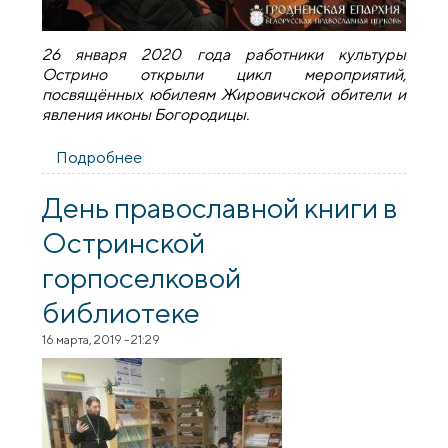
26 января 2020 года работники культуры
Острино открыли цикл мероприятий,
посвящённых юбилеям Жировичской обители и
явления иконы Богородицы.
Подробнее
о Мероприятия в Острино
День православной книги в
Остринской
горпоселковой
библиотеке
16 марта, 2019 - 21:29