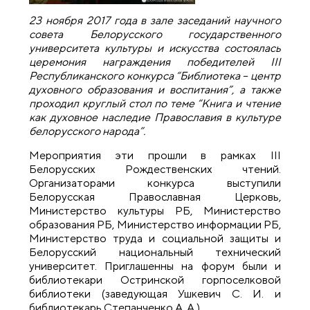
23 ноября 2017 года в зале заседаний научного
совета Белорусского государственного
университета культуры и искусства состоялась
церемония награждения победителей ІІІ
Республиканского конкурса “Библиотека – центр
духовного образования и воспитания”, а также
проходил круглый стол по теме “Книга и чтение
как духовное наследие Православия в культуре
белорусского народа”.
Мероприятия эти прошли в рамках III
Белорусских Рождественских чтений.
Организаторами конкурса выступили
Белорусская Православная Церковь,
Министерство культуры РБ, Министерство
образования РБ, Министерство информации РБ,
Министерство труда и социальной защиты и
Белорусский национальный технический
университет. Приглашенны на форум были и
библиотекари Остринской горпоселковой
библиотеки (заведующая Ушкевич С. И. и
библиотекарь Степанченко А. А.)