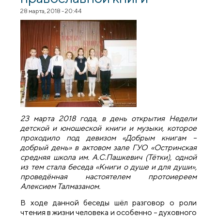
28 марта, 2018 - 20:44
23 марта 2018 года, в день открытия Недели
детской и юношеской книги и музыки, которое
проходило под девизом «Добрым книгам –
добрый день» в актовом зале ГУО «Остринская
средняя школа им. А.С.Пашкевич (Тётки), одной
из тем стала беседа «Книги о душе и для души»,
проведённая настоятелем протоиереем
Алексием Талмазаном.
В ходе данной беседы шёл разговор о роли
чтения в жизни человека и особенно – духовного