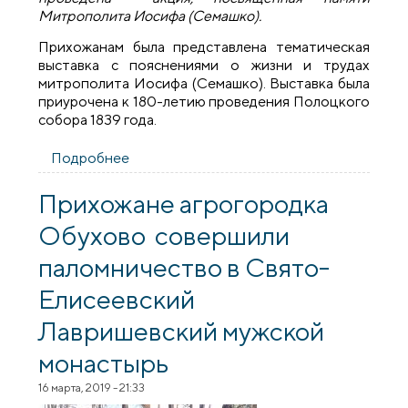
Митрополита Иосифа (Семашко).
Прихожанам была представлена тематическая
выставка с пояснениями о жизни и трудах
митрополита Иосифа (Семашко). Выставка была
приурочена к 180-летию проведения Полоцкого
собора 1839 года.
Подробнее
о Выставка на приходе Серафима
Саровского агрогородка Обухово
Прихожане агрогородка
Обухово совершили
паломничество в Свято-
Елисеевский
Лавришевский мужской
монастырь
16 марта, 2019 - 21:33