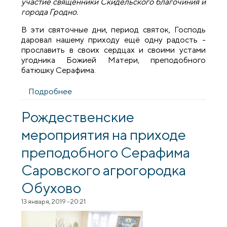
участие священники Скидельского благочиния и
города Гродно.
В эти святочные дни, период святок, Господь
даровал нашему приходу ещё одну радость -
прославить в своих сердцах и своими устами
угодника Божией Матери, преподобного
батюшку Серафима.
Подробнее
о Престольный праздник в храме
преподобного Серафима Саровского
агрогородка Обухово
Рождественские
мероприятия на приходе
преподобного Серафима
Саровского агрогородка
Обухово
13 января, 2019 - 20:21