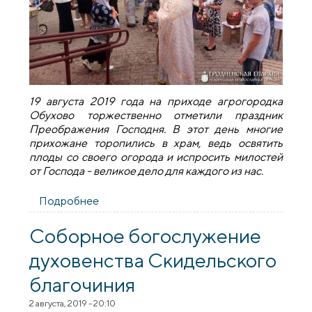
19 августа 2019 года на приходе агрогородка
Обухово торжественно отметили праздник
Преображения Господня. В этот день многие
прихожане торопились в храм, ведь освятить
плоды со своего огорода и испросить милостей
от Господа - великое дело для каждого из нас.
Подробнее
о Праздничные мероприятия на приходе
агрогородка Обухово
Соборное богослужение
духовенства Скидельского
благочиния
2 августа, 2019 - 20:10