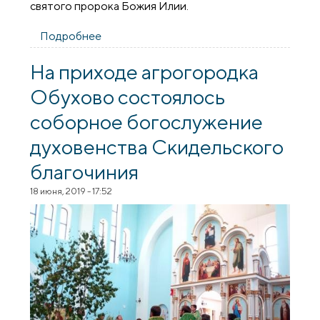
святого пророка Божия Илии.
Подробнее
о Соборное богослужение духовенства
Скидельского благочиния
На приходе агрогородка
Обухово состоялось
соборное богослужение
духовенства Скидельского
благочиния
18 июня, 2019 - 17:52