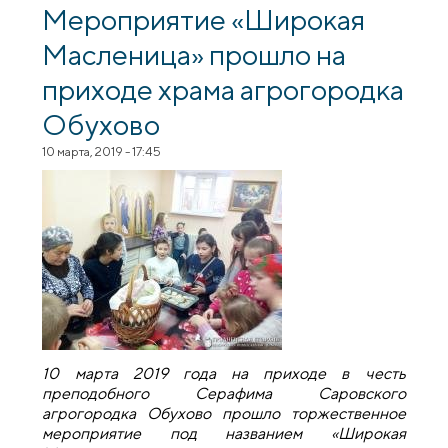
Елисеевский Лавришевский мужской
Мероприятие «Широкая
монастырь
Масленица» прошло на
приходе храма агрогородка
Обухово
10 марта, 2019 - 17:45
10 марта 2019 года на приходе в честь
преподобного Серафима Саровского
агрогородка Обухово прошло торжественное
мероприятие под названием «Широкая