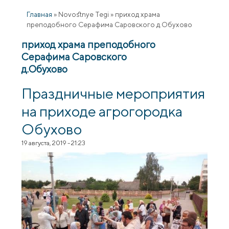
Главная
»
Novostnye Tegi
»
приход храма
преподобного Серафима Саровского д.Обухово
приход храма преподобного
Серафима Саровского
д.Обухово
Праздничные мероприятия
на приходе агрогородка
Обухово
19 августа, 2019 - 21:23