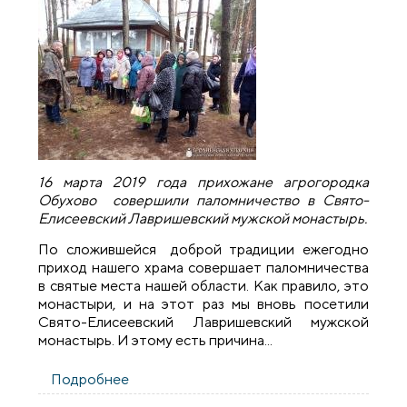
16 марта 2019 года прихожане агрогородка
Обухово совершили паломничество в Свято-
Елисеевский Лавришевский мужской монастырь.
По сложившейся доброй традиции ежегодно
приход нашего храма совершает паломничества
в святые места нашей области. Как правило, это
монастыри, и на этот раз мы вновь посетили
Свято-Елисеевский Лавришевский мужской
монастырь. И этому есть причина...
Подробнее
о Прихожане агрогородка Обухово
совершили паломничество в Свято-