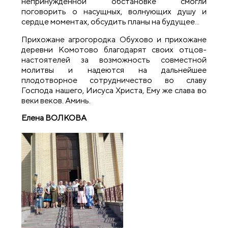
непринуждённой обстановке смогли
поговорить о насущных, волнующих душу и
сердце моментах, обсудить планы на будущее...
Прихожане агрогородка Обухово и прихожане
деревни Комотово благодарят своих отцов-
настоятелей за возможность совместной
молитвы и надеются на дальнейшее
плодотворное сотрудничество во славу
Господа нашего, Иисуса Христа, Ему же слава во
веки веков. Аминь.
Елена ВОЛКОВА