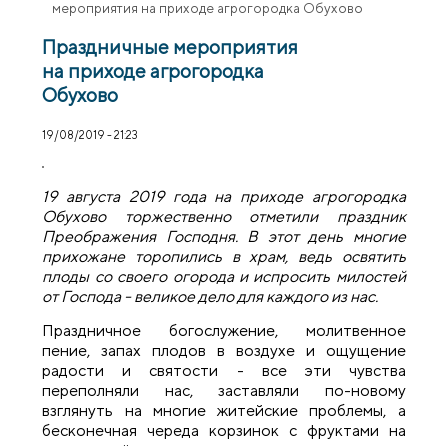
мероприятия на приходе агрогородка Обухово
Праздничные мероприятия
на приходе агрогородка
Обухово
19/08/2019 - 21:23
19 августа 2019 года на приходе агрогородка
Обухово торжественно отметили праздник
Преображения Господня. В этот день многие
прихожане торопились в храм, ведь освятить
плоды со своего огорода и испросить милостей
от Господа - великое дело для каждого из нас.
Праздничное богослужение, молитвенное
пение, запах плодов в воздухе и ощущение
радости и святости - все эти чувства
переполняли нас, заставляли по-новому
взглянуть на многие житейские проблемы, а
бесконечная череда корзинок с фруктами на