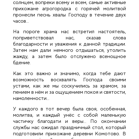
солнцем, вопреки всему и всем, самые активные
прихожане агрогородка с горячей молитвой
пронесли песнь хвалы Господу в течение двух
часов...
На пороге храма нас встретил настоятель,
поприветствовал нас, сказав слова
благодарности и уважения к данной традиции.
Затем нам дали немного отдышаться, утолить
жажду, а затем было отслужено всенощное
бдение.
Как это важно и значимо, когда тебе дают
возможность восхвалять Господа своими
устами, как же мы соскучились за храмом, за
пением в нём и за ощущением покоя и святости,
намоленности...
У каждого в тот вечер была своя, особенная,
молитва, и каждый унёс с собой маленькую
частичку благодати и веры... По окончании
службы нас ожидал праздничный стол, который
подготовили прихожане деревни Комотово. В