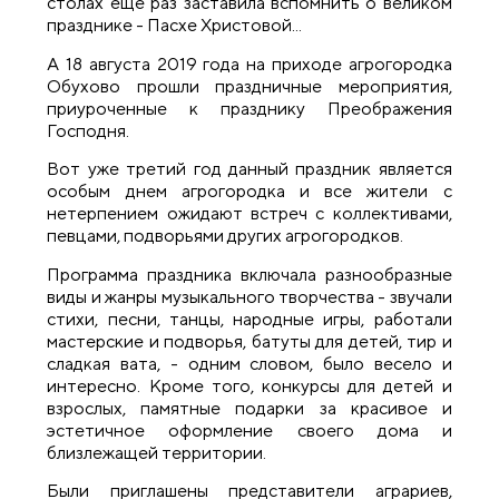
столах ещё раз заставила вспомнить о великом
празднике - Пасхе Христовой...
А 18 августа 2019 года на приходе агрогородка
Обухово прошли праздничные мероприятия,
приуроченные к празднику Преображения
Господня.
Вот уже третий год данный праздник является
особым днем агрогородка и все жители с
нетерпением ожидают встреч с коллективами,
певцами, подворьями других агрогородков.
Программа праздника включала разнообразные
виды и жанры музыкального творчества - звучали
стихи, песни, танцы, народные игры, работали
мастерские и подворья, батуты для детей, тир и
сладкая вата, - одним словом, было весело и
интересно. Кроме того, конкурсы для детей и
взрослых, памятные подарки за красивое и
эстетичное оформление своего дома и
близлежащей территории.
Были приглашены представители аграриев,