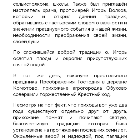
сельисполкома, школы. Также был приглашён
настоятель храма, протоиерей Игорь Волков,
который и открыл данный праздник,
обратившись с пастырским словом о важности и
значении празднуемого события в нашей жизни,
необходимости преображения своей жизни,
своей души.
По сложившейся доброй традиции о. Игорь
освятил плоды и окропил присутствующих
святой водой.
В тот же день, накануне престольного
праздника Преображения Господня в деревне
Комотово, прихожане агрогородка Обухово
совершили торжественный Крестный ход.
Несмотря на тот факт, что приходы вот уже два
года существуют отдельно друг от друга,
прихожане помнят и почитают святую,
благочестивую традицию, которая была
установлена на протяжении последних семи лет.
Окрылённые верой и надеждой, под палящим