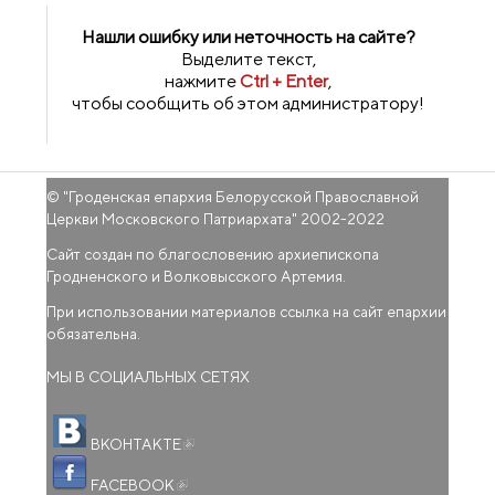
Нашли ошибку или неточность на сайте?
Выделите текст,
нажмите
Ctrl + Enter
,
чтобы сообщить об этом администратору!
© "
Гроденская епархия Белорусской Православной
Церкви Московского Патриархата
" 2002-2022
Сайт создан по благословению архиепископа
Гродненского и Волковысского Артемия.
При использовании материалов ссылка на сайт епархии
обязательна.
МЫ В СОЦИАЛЬНЫХ СЕТЯХ
(внешняя ссылка)
ВКОНТАКТЕ
(внешняя ссылка)
FACEBOOK