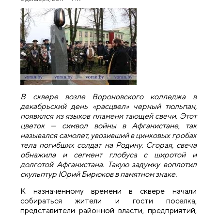
В сквере возле Вороновского колледжа в
декабрьский день «расцвел» черный тюльпан,
появился из языков пламени тающей свечи. Этот
цветок — символ войны в Афганистане, так
назывался самолет, увозивший в цинковых гробах
тела погибших солдат на Родину. Сгорая, свеча
обнажила и сегмент глобуса с широтой и
долготой Афганистана. Такую задумку воплотил
скульптур Юрий Бирюков в памятном знаке.
К назначенному времени в сквере начали
собираться жители и гости поселка,
представители районной власти, предприятий,