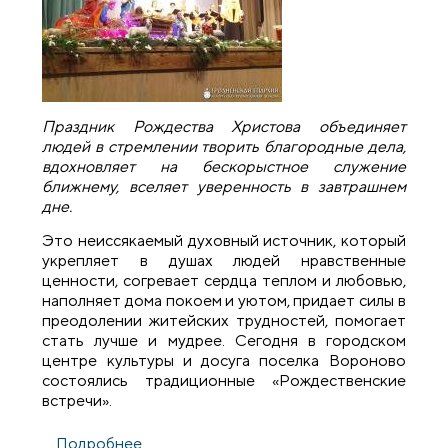
Праздник Рождества Христова объединяет
людей в стремлении творить благородные дела,
вдохновляет на бескорыстное служение
ближнему, вселяет уверенность в завтрашнем
дне.
Это неиссякаемый духовный источник, который
укрепляет в душах людей нравственные
ценности, согревает сердца теплом и любовью,
наполняет дома покоем и уютом, придает силы в
преодолении житейских трудностей, помогает
стать лучше и мудрее. Сегодня в городском
центре культуры и досуга поселка Вороново
состоялись традиционные «Рождественские
встречи».
Подробнее
о Традиционные «Рождественские