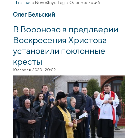
Главная
»
Novostnye Tegi
»
Олег Бельский
Олег Бельский
В Вороново в преддверии
Воскресения Христова
установили поклонные
кресты
10 апреля, 2020 - 20:02