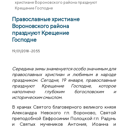
христиане Вороновского района празднуют
Крещение Господне
Православные христиане
Вороновского района
празднуют Крещение
Господне
19/01/2018 - 20:55
Середина зимы знаменуется особо значимым для
православных христиан и любимым в народе
праздником. Сегодня, 19 января, православные
празднуют Крещение Господне, которое
наполнено глубоким богословским и
историческим смыслом.
В храмах Святого благоверного великого князя
Александра Невского г.п. Вороново, Святой
преподобной Евфросинии Полоцкой г.п. Радунь
и Святых мучеников Антония, Иоанна и