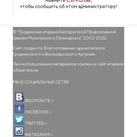
нажмите
Ctrl + Enter
,
чтобы сообщить об этом администратору!
© "
Гроденская епархия Белорусской Православной
Церкви Московского Патриархата
" 2002-2022
Сайт создан по благословению архиепископа
Гродненского и Волковысского Артемия.
При использовании материалов ссылка на сайт епархии
обязательна.
МЫ В СОЦИАЛЬНЫХ СЕТЯХ
(внешняя ссылка)
ВКОНТАКТЕ
(внешняя ссылка)
FACEBOOK
(внешняя ссылка)
TWITTER
(внешняя ссылка)
INSTAGRAM