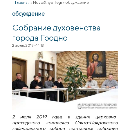
Главная
»
Novostnye Tegi
»
обсуждение
обсуждение
Собрание духовенства
города Гродно
2 июля, 2019 - 14:13
2 июля 2019 года, в здании церковно-
приходского комплекса Свято-Покровского
кафедрального собора состоялось собрание