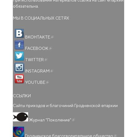
При использовании материалов ссылка на сайт епархии
обязательна.
МЫ В СОЦИАЛЬНЫХ СЕТЯХ
(внешняя ссылка)
ВКОНТАКТЕ
(внешняя ссылка)
FACEBOOK
(внешняя ссылка)
TWITTER
(внешняя ссылка)
INSTAGRAM
(внешняя ссылка)
YOUTUBE
ССЫЛКИ
Сайты приходов и благочиний Гродненской епархии
(внешняя ссылка)
Журнал "Поколение"
(внешняя
Гродненское благотворительное общество
ссылка)