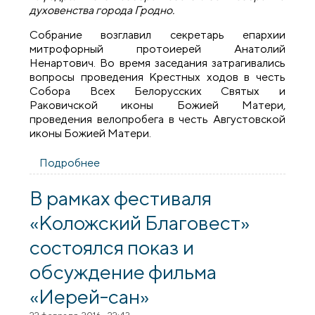
духовенства города Гродно.
Собрание возглавил секретарь епархии
митрофорный протоиерей Анатолий
Ненартович. Во время заседания затрагивались
вопросы проведения Крестных ходов в честь
Собора Всех Белорусских Святых и
Раковичской иконы Божией Матери,
проведения велопробега в честь Августовской
иконы Божией Матери.
Подробнее
о Собрание духовенства города Гродно
В рамках фестиваля
«Коложский Благовест»
состоялся показ и
обсуждение фильма
«Иерей-сан»