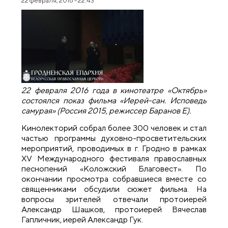
22 февраля, 2016 - 22:43
22 февраля 2016 года в кинотеатре «Октябрь»
состоялся показ фильма «Иерей-сан. Исповедь
самурая» (Россия 2015, режиссер Баранов Е).
Кинолекторий собрал более 300 человек и стал
частью программы духовно-просветительских
мероприятий, проводимых в г. Гродно в рамках
XV Международного фестиваля православных
песнопений «Коложский Благовест». По
окончании просмотра собравшиеся вместе со
священниками обсудили сюжет фильма. На
вопросы зрителей отвечали протоиерей
Александр Шашков, протоиерей Вячеслав
Гапличник, иерей Александр Гук.