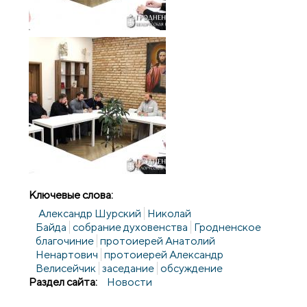
Ключевые слова:
Александр Шурский
Николай
Байда
собрание духовенства
Гродненское
благочиние
протоиерей Анатолий
Ненартович
протоиерей Александр
Велисейчик
заседание
обсуждение
Раздел сайта:
Новости