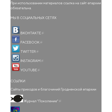
При использовании материалов ссылка на сайт епархии
обязательна.
МЫ В СОЦИАЛЬНЫХ СЕТЯХ
(внешняя ссылка)
ВКОНТАКТЕ
(внешняя ссылка)
FACEBOOK
(внешняя ссылка)
TWITTER
(внешняя ссылка)
INSTAGRAM
(внешняя ссылка)
YOUTUBE
ССЫЛКИ
Сайты приходов и благочиний Гродненской епархии
(внешняя ссылка)
Журнал "Поколение"
(внешняя