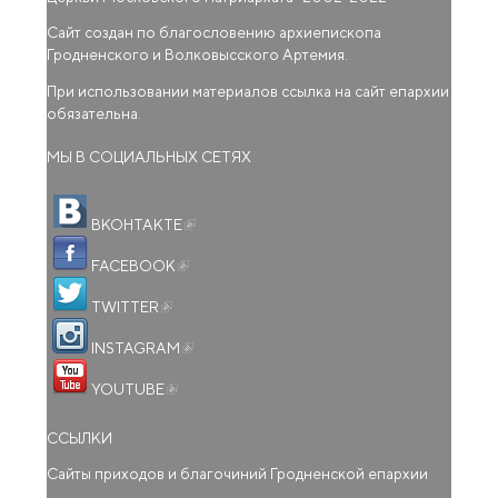
Сайт создан по благословению архиепископа
Гродненского и Волковысского Артемия.
При использовании материалов ссылка на сайт епархии
обязательна.
МЫ В СОЦИАЛЬНЫХ СЕТЯХ
(внешняя ссылка)
ВКОНТАКТЕ
(внешняя ссылка)
FACEBOOK
(внешняя ссылка)
TWITTER
(внешняя ссылка)
INSTAGRAM
(внешняя ссылка)
YOUTUBE
ССЫЛКИ
Сайты приходов и благочиний Гродненской епархии