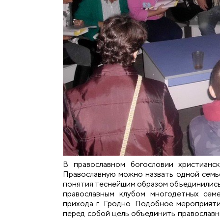
В православном богословии христианс
Православную можно назвать одной семьей
понятия теснейшим образом объединились 
православным клубом многодетных сем
прихода г. Гродно. Подобное мероприят
перед собой цель объединить православны