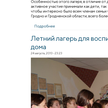
Особенностью этого лагеря, в отличие от д
активное участие принимали как дети, так
чтобы интересно было всем членам семьи б
Гродно и Гродненской области, всего боле
Подробнее
о Православный семейный ла
Летний лагерь для восп
дома
24 августа, 2013 - 23:23