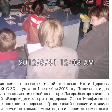
кая семья называется малой церковью. Но и Церковь
. С 30 августа по 1 сентября 2013г. в д.Поречье эти два
в православном семейном лагере. Лагерь был организован
ей «Возрождение» при поддержке Свято-Марфинского
ие проходило впервые в Гродненской епархии и ставило
е семьи не только в молитве, но и в совместном отдыхе.