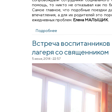
помощь, то никто не отказывал как по б
Самое главное, что подобные поездки 
впечатления, а для их родителей это по
ежедневных проблем.
Елена М
АЛЫЩИК.
Подробнее
о Лагерь для детей-инвалидо
Встреча воспитанников
лагеря со священником
5 июня, 2014 - 22:57