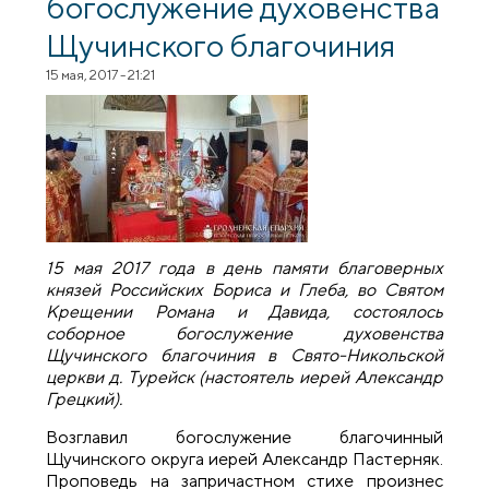
богослужение духовенства
Щучинского благочиния
15 мая, 2017 - 21:21
15 мая 2017 года в день памяти благоверных
князей Российских Бориса и Глеба, во Святом
Крещении Романа и Давида, состоялось
соборное богослужение духовенства
Щучинского благочиния в Свято-Никольской
церкви д. Турейск (настоятель иерей Александр
Грецкий).
Возглавил богослужение благочинный
Щучинского округа иерей Александр Пастерняк.
Проповедь на запричастном стихе произнес