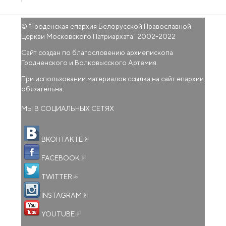
© "
Гроденская епархия Белорусской Православной
Церкви Московского Патриархата
" 2002-2022
Сайт создан по благословению архиепископа
Гродненского и Волковысского Артемия.
При использовании материалов ссылка на сайт епархии
обязательна.
МЫ В СОЦИАЛЬНЫХ СЕТЯХ
(внешняя ссылка)
ВКОНТАКТЕ
(внешняя ссылка)
FACEBOOK
(внешняя ссылка)
TWITTER
(внешняя ссылка)
INSTAGRAM
(внешняя ссылка)
YOUTUBE