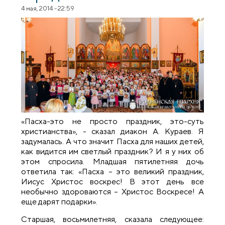
4 мая, 2014 - 22:59
«Пасха-это не просто праздник, это-суть
христианства», - сказал диакон А. Кураев. Я
задумалась. А что значит Пасха для наших детей,
как видится им светлый праздник? И я у них об
этом спросила. Младшая пятилетняя дочь
ответила так: «Пасха – это великий праздник,
Иисус Христос воскрес! В этот день все
необычно здороваются – Христос Воскресе! А
еще дарят подарки».
Старшая, восьмилетняя, сказала следующее: