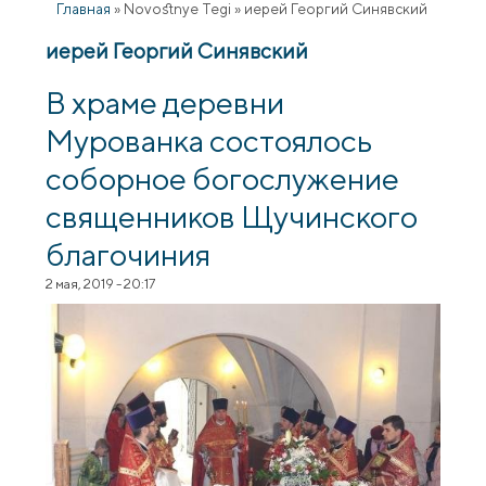
Главная
»
Novostnye Tegi
»
иерей Георгий Синявский
иерей Георгий Синявский
В храме деревни
Мурованка состоялось
соборное богослужение
священников Щучинского
благочиния
2 мая, 2019 - 20:17