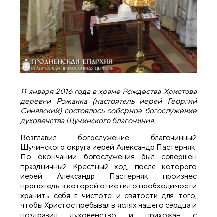
11 января 2016 года в храме Рождества Христова
деревни Рожанка (настоятель иерей Георгий
Синявский) состоялось соборное богослужение
духовенства Щучинского благочиния.
Возглавил богослужение благочинный
Щучинского округа иерей Александр Пастерняк.
По окончании богослужения был совершен
праздничный Крестный ход, после которого
иерей Александр Пастерняк произнес
проповедь в которой отметил о необходимости
хранить себя в чистоте и святости для того,
чтобы Христос пребывал в яслях нашего сердца и
поздравил духовенство и прихожан с