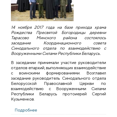
14 ноября 2017 года на базе прихода храма
Рождества Пресвятой Богородицы деревни
Тарасово Минского района состоялось
заседание Координационного совета
Синодального отдела по взаимодействию с
Вооруженными Силами Республики Беларусь.
В заседании принимали участие руководители
отделов епархий, выполняющих взаимодействие
с воинскими формированиями. Возглавил
заседание руководитель Синодального отдела
Белорусской Православной Церкви по
взаимодействию с Вооруженными Силами
Республики Беларусь протоиерей Сергий
Кузьменков.
Подробнее
о Руководитель военного отдела
Гродненской епархии принял участие в