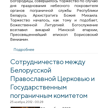
Богородицы, совершилось торжество по случаю
дня празднования небесного покровителя
органов пограничной службы Республики
Беларусь Архистратига Божия Михаила.
Торжество началось, как тому и подобает,
Божественной Литургией. Богослужение
возглавил викарий Минской епархии,
Преосвященнейший епископ Борисовский
Вениамин.
Подробнее
о Праздник органов пограничной службы
Сотрудничество между
Белорусской
Православной Церковью и
Государственным
пограничным комитетом
25 ноября, 2012 - 00:28