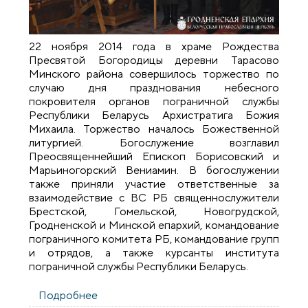
22 ноября 2014 года в храме Рождества
Пресвятой Богородицы деревни Тарасово
Минского района совершилось торжество по
случаю дня празднования небесного
покровителя органов пограничной службы
Республики Беларусь Архистратига Божия
Михаила. Торжество началось Божественной
литургией. Богослужение возглавил
Преосвященнейший Епископ Борисовский и
Марьиногорский Вениамин. В богослужении
также приняли участие ответственные за
взаимодействие с ВС РБ священнослужители
Брестской, Гомельской, Новогрудской,
Гродненской и Минской епархий, командование
пограничного комитета РБ, командование групп
и отрядов, а также курсанты института
пограничной службы Республики Беларусь.
Подробнее
о Праздник Архистратига Божия