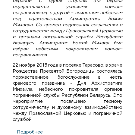
охраной. С одной стороны эта охрана
осуществляется усилиями воинов-
пограничников, с другой – воинством небесным
под водительством Архистратига Божия
Михаила. Со времен подписания соглашения о
сотрудничестве между Православной Церковью
и органами пограничной службы Республики
Беларусь, Архистратиг Божий Михаил был
избран небесным покровителем воинов-
пограничников.
22 ноября 2015 года в поселке Тарасово, в храме
Рождества Пресвятой Богородицы состоялась
торжественное богослужение в честь
храмового праздника - Дня Архистратига
Михаила, небесного покровителя органов
пограничной службы Республики Беларусь. Это
мероприятие посвящено тесному
сотрудничеству и духовному взаимодействию
между Православной Церковью и пограничной
службой.
Подробнее
о Под покровом Архистратига Божия