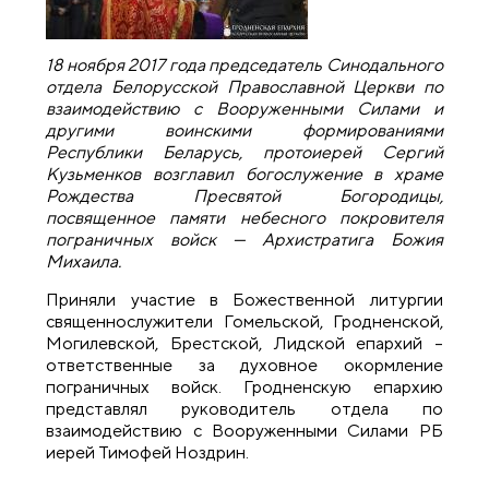
18 ноября 2017 года председатель Синодального
отдела Белорусской Православной Церкви по
взаимодействию с Вооруженными Силами и
другими воинскими формированиями
Республики Беларусь, протоиерей Сергий
Кузьменков возглавил богослужение в храме
Рождества Пресвятой Богородицы,
посвященное памяти небесного покровителя
пограничных войск — Архистратига Божия
Михаила.
Приняли участие в Божественной литургии
священнослужители Гомельской, Гродненской,
Могилевской, Брестской, Лидской епархий –
ответственные за духовное окормление
пограничных войск. Гродненскую епархию
представлял руководитель отдела по
взаимодействию с Вооруженными Силами РБ
иерей Тимофей Ноздрин.