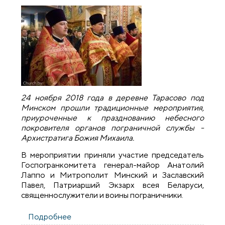
24 ноября 2018 года в деревне Тарасово под
Минском прошли традиционные мероприятия,
приуроченные к празднованию небесного
покровителя органов пограничной службы -
Архистратига Божия Михаила.
В мероприятии приняли участие председатель
Госпогранкомитета генерал-майор Анатолий
Лаппо и Митрополит Минский и Заславский
Павел, Патриарший Экзарх всея Беларуси,
священнослужители и воины пограничники.
Подробнее
о Руководитель военного отдела принял