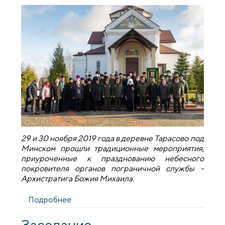
29 и 30 ноября 2019 года в деревне Тарасово под
Минском прошли традиционные мероприятия,
приуроченные к празднованию небесного
покровителя органов пограничной службы -
Архистратига Божия Михаила.
Подробнее
о ​​​​​​​Руководитель военного отдела
епархии принял участие в
координационном совете и торжествах,
Заседание