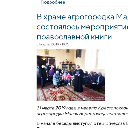
Подробнее
о Престольный праздник в х
В храме агрогородка М
состоялось мероприяти
православной книги
31 марта, 2019 - 19:15
31 марта 2019 года, в неделю Крестопокло
агрогородка Малая Берестовица состоялос
В начале беседы выступил отец Вячеслав 