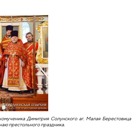
икомученика Димитрия Солунского аг. Малая Берестовица
чаю престольного праздника.