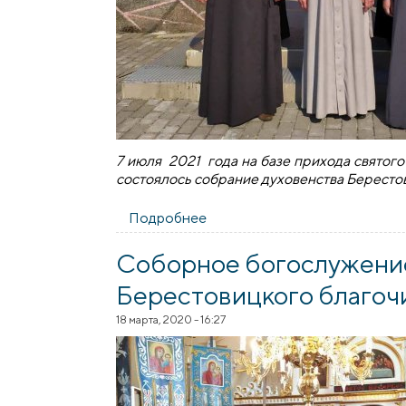
7 июля 2021 года на базе прихода святог
состоялось собрание духовенства Бересто
Подробнее
о Собрание духовенства Бер
Соборное богослужени
Берестовицкого благоч
18 марта, 2020 - 16:27