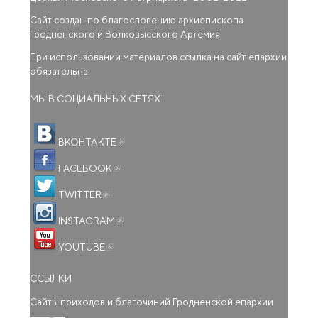
Сайт создан по благословению архиепископа
Гродненского и Волковысского Артемия.
При использовании материалов ссылка на сайт епархии
обязательна.
МЫ В СОЦИАЛЬНЫХ СЕТЯХ
(внешняя ссылка)
ВКОНТАКТЕ
(внешняя ссылка)
FACEBOOK
(внешняя ссылка)
TWITTER
(внешняя ссылка)
INSTAGRAM
(внешняя ссылка)
YOUTUBE
ССЫЛКИ
Сайты приходов и благочиний Гродненской епархии