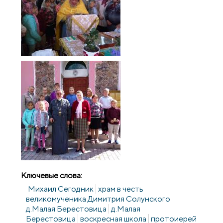
Ключевые слова:
Михаил Сегодник
храм в честь
великомученика Димитрия Солунского
д.Малая Берестовица
д.Малая
Берестовица
воскресная школа
протоиерей