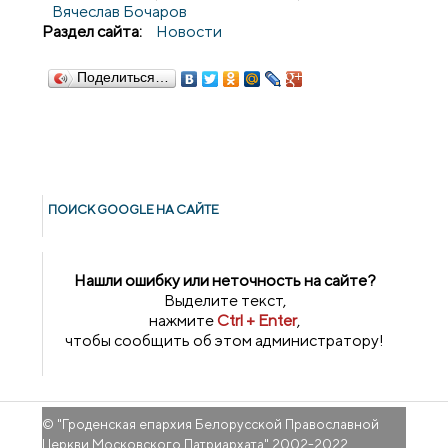
Вячеслав Бочаров
Раздел сайта:
Новости
Поделиться…
ПОИСК GOОGLE НА САЙТЕ
Нашли ошибку или неточность на сайте?
Выделите текст,
нажмите
Ctrl + Enter
,
чтобы сообщить об этом администратору!
© "
Гроденская епархия Белорусской Православной
Церкви Московского Патриархата
" 2002-2022