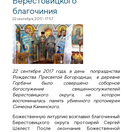
Берестовицкого
благочиния
22 сентября, 2017 - 17:57
22 сентября 2017 года, в день попразднства
Рождества Пресвятой Богородицы, в деревне
Горбачи было совершено соборное
богослужение священнослужителей
Берестовицкого округа, на котором
воспоминалась память убиенного протоиерея
Симеона Каминского.
Божественную литургию возглавил благочинный
Берестовицкого округа протоирей Сергей
Шелест. После окончания Божественной