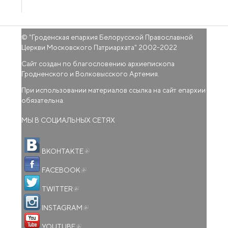
© "
Гроденская епархия Белорусской Православной
Церкви Московского Патриархата
" 2002-2022
Сайт создан по благословению архиепископа
Гродненского и Волковысского Артемия.
При использовании материалов ссылка на сайт епархии
обязательна.
МЫ В СОЦИАЛЬНЫХ СЕТЯХ
(внешняя ссылка)
ВКОНТАКТЕ
(внешняя ссылка)
FACEBOOK
(внешняя ссылка)
TWITTER
(внешняя ссылка)
INSTAGRAM
(внешняя ссылка)
YOUTUBE