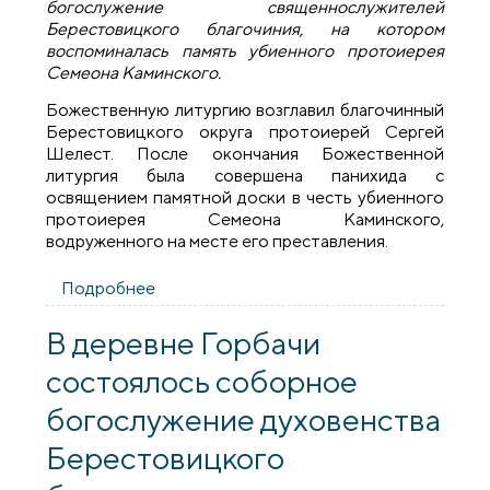
богослужение священнослужителей
Берестовицкого благочиния, на котором
воспоминалась память убиенного протоиерея
Семеона Каминского.
Божественную литургию возглавил благочинный
Берестовицкого округа протоиерей Сергей
Шелест. После окончания Божественной
литургия была совершена панихида с
освящением памятной доски в честь убиенного
протоиерея Семеона Каминского,
водруженного на месте его преставления.
Подробнее
о Соборное богослужение
Берестовицкого благочиния
В деревне Горбачи
состоялось соборное
богослужение духовенства
Берестовицкого