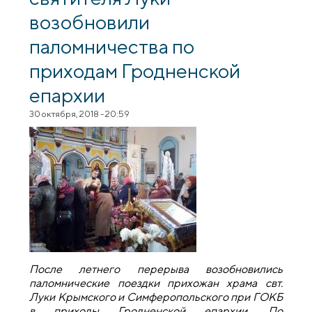
возобновили
паломничества по
приходам Гродненской
епархии
30 октября, 2018 - 20:59
После летнего перерыва возобновились
паломнические поездки прихожан храма свт.
Луки Крымского и Симферопольского при ГОКБ
в приходы Гродненской епархии. По