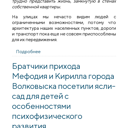
трудно представить жизнь, замкнутую в стенах
собственной квартиры.
На улицах мы нечасто видим людей с
ограниченными возможностями, потому что
архитектура наших населенных пунктов, дороги
и транспорт пока еще не совсем приспособлены
для их передвижения.
Подробнее
о Братчики и священник поздравили
насельников Волковысского отделения
дневного пребывания инвалидов
Братчики прихода
Мефодия и Кирилла города
Волковыска посетили ясли-
сад для детей с
особенностями
психофизического
развития