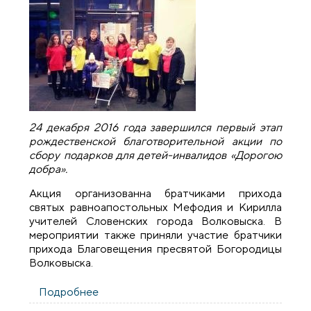
24 декабря 2016 года завершился первый этап
рождественской благотворительной акции по
сбору подарков для детей-инвалидов «Дорогою
добра».
Акция организованна братчиками прихода
святых равноапостольных Мефодия и Кирилла
учителей Словенских города Волковыска. В
мероприятии также приняли участие братчики
прихода Благовещения пресвятой Богородицы
Волковыска.
Подробнее
о В Волковыске завершился первый этап
рождественской благотворительной