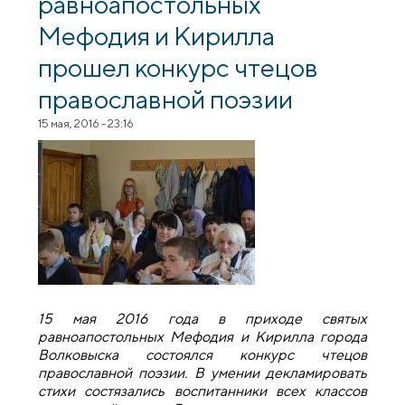
равноапостольных
Мефодия и Кирилла
прошел конкурс чтецов
православной поэзии
15 мая, 2016 - 23:16
15 мая 2016 года в приходе святых
равноапостольных Мефодия и Кирилла города
Волковыска состоялся конкурс чтецов
православной поэзии. В умении декламировать
стихи состязались воспитанники всех классов