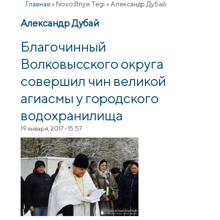
Главная
»
Novostnye Tegi
»
Александр Дубай
Александр Дубай
Благочинный
Волковысского округа
совершил чин великой
агиасмы у городского
водохранилища
19 января, 2017 - 15:57