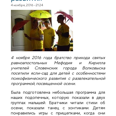
4 ноября, 2016 - 21:24
4 ноября 2016 года братство прихода святых
равноапостольных Мефодия и Кирилла
учителей Словенских города Волковыска
посетили ясли-сад для детей с особенностями
психофизического развития с развлекательной
программой, посвященной осени.
Была подготовлена небольшая программа для
наших подопечных, которую показали в двух
группах малышей. Братчики читали стихи об
осени, показали танец с зонтиками. Детям
понравились игры с прищепками, когда они