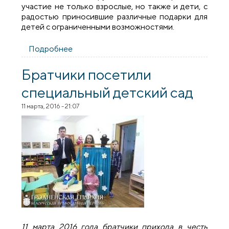
участие не только взрослые, но также и дети, с
радостью приносившие различные подарки для
детей с ограниченными возможностями.
Подробнее
о Приход святых равноапостольных
Мефодия и Кирилла города Волковыска
провел благотворительную акцию
Братчики посетили
специальный детский сад
11 марта, 2016 - 21:07
11 марта 2016 года братчики прихода в честь