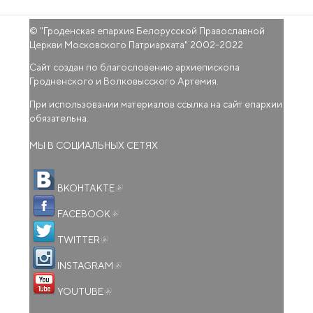
© "
Гроденская епархия Белорусской Православной
Церкви Московского Патриархата
" 2002-2022
Сайт создан по благословению архиепископа
Гродненского и Волковысского Артемия.
При использовании материалов ссылка на сайт епархии
обязательна.
МЫ В СОЦИАЛЬНЫХ СЕТЯХ
(внешняя ссылка)
ВКОНТАКТЕ
(внешняя ссылка)
FACEBOOK
(внешняя ссылка)
TWITTER
(внешняя ссылка)
INSTAGRAM
(внешняя ссылка)
YOUTUBE