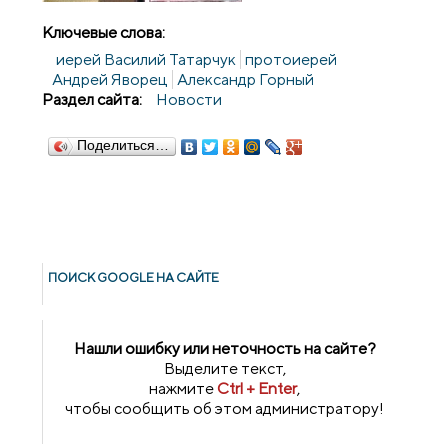
Ключевые слова:
иерей Василий Татарчук
протоиерей
Андрей Яворец
Александр Горный
Раздел сайта:
Новости
Поделиться…
ПОИСК GOОGLE НА САЙТЕ
Нашли ошибку или неточность на сайте?
Выделите текст,
нажмите
Ctrl + Enter
,
чтобы сообщить об этом администратору!