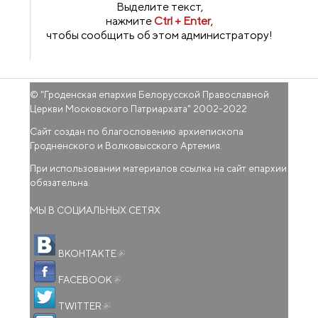
Выделите текст,
нажмите
Ctrl + Enter
,
чтобы сообщить об этом администратору!
© "
Гроденская епархия Белорусской Православной
Церкви Московского Патриархата
" 2002-2022
Сайт создан по благословению архиепископа
Гродненского и Волковысского Артемия.
При использовании материалов ссылка на сайт епархии
обязательна.
МЫ В СОЦИАЛЬНЫХ СЕТЯХ
(внешняя ссылка)
ВКОНТАКТЕ
(внешняя ссылка)
FACEBOOK
(внешняя ссылка)
TWITTER