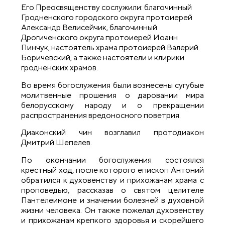
Его Преосвященству сослужили: благочинный
Гродненского городского округа протоиерей
Александр Велисейчик, благочинный
Дрогиченского округа протоиерей Иоанн
Пинчук, настоятель храма протоиерей Валерий
Боричевский, а также настоятели и клирики
гродненских храмов.
Во время богослужения были вознесены сугубые
молитвенные прошения о даровании мира
белорусскому народу и о прекращении
распространения вредоносного поветрия.
Диаконский чин возглавил протодиакон
Дмитрий Шепелев.
По окончании богослужения состоялся
крестный ход, после которого епископ Антоний
обратился к духовенству и прихожанам храма с
проповедью, рассказав о святом целителе
Пантелеимоне и значении болезней в духовной
жизни человека. Он также пожелал духовенству
и прихожанам крепкого здоровья и скорейшего