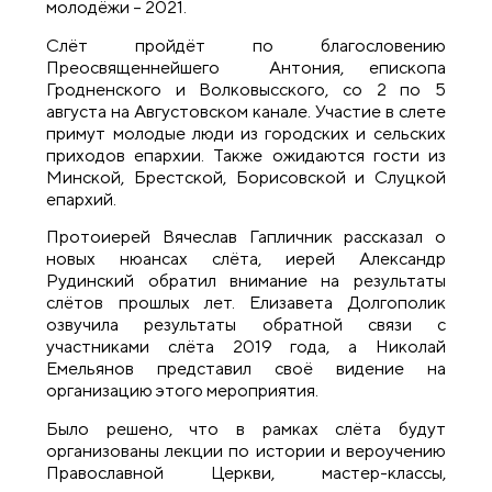
молодёжи – 2021.
Слёт пройдёт по благословению
Преосвященнейшего Антония, епископа
Гродненского и Волковысского, со 2 по 5
августа на Августовском канале. Участие в слете
примут молодые люди из городских и сельских
приходов епархии. Также ожидаются гости из
Минской, Брестской, Борисовской и Слуцкой
епархий.
Протоиерей Вячеслав Гапличник рассказал о
новых нюансах слёта, иерей Александр
Рудинский обратил внимание на результаты
слётов прошлых лет. Елизавета Долгополик
озвучила результаты обратной связи с
участниками слёта 2019 года, а Николай
Емельянов представил своё видение на
организацию этого мероприятия.
Было решено, что в рамках слёта будут
организованы лекции по истории и вероучению
Православной Церкви, мастер-классы,