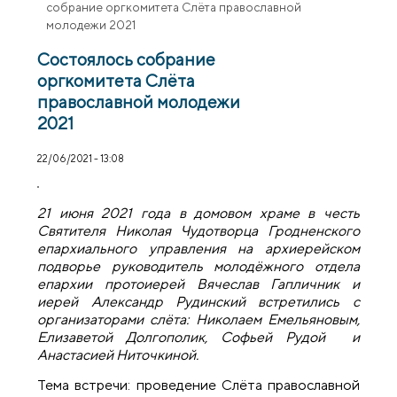
собрание оргкомитета Слёта православной
молодежи 2021
Состоялось собрание
оргкомитета Слёта
православной молодежи
2021
22/06/2021 - 13:08
21 июня 2021 года в домовом храме в честь
Святителя Николая Чудотворца Гродненского
епархиального управления на архиерейском
подворье руководитель молодёжного отдела
епархии протоиерей Вячеслав Гапличник и
иерей Александр Рудинский встретились с
организаторами слёта: Николаем Емельяновым,
Елизаветой Долгополик, Софьей Рудой и
Анастасией Ниточкиной.
Тема встречи: проведение Слёта православной