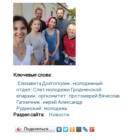
Ключевые слова:
Елизавета Долгополик
молодежный
отдел
Слет молодежи Гродненской
епархии
оргкомитет
протоиерей Вячеслав
Гапличник
иерей Александр
Рудинский
молодежь
Раздел сайта:
Новости
Поделиться…