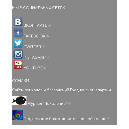
МЫ В СОЦИАЛЬНЫХ СЕТЯХ
(внешняя ссылка)
ВКОНТАКТЕ
(внешняя ссылка)
FACEBOOK
(внешняя ссылка)
TWITTER
(внешняя ссылка)
INSTAGRAM
(внешняя ссылка)
YOUTUBE
ССЫЛКИ
Сайты приходов и благочиний Гродненской епархии
(внешняя ссылка)
Журнал "Поколение"
(внешняя
Гродненское благотворительное общество
ссылка)