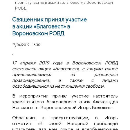
принял участие в акции «Благовест» в Вороновском
РОВД
Священник принял участие
в акции «Благовест» в
Вороновском РОВД
17/04/2019 - 16:30
17 апреля 2019 года в Вороновском РОВД
состоялась акция «Благовест», с лицами ранее
привлекавшимися за различные
правонарушения, а также с лицами
освободившимся из мест лишения свободы.
В мероприятии принял участие настоятель
храма святого благоверного князя Александра
Невского г.п. Вороново иерей Игорь Волошин.
Обращаясь к присутствующим, о. Игорь
отметил: «В своей Нагорной проповеди
Спаситель дал нам яркое и всеобъемлющее