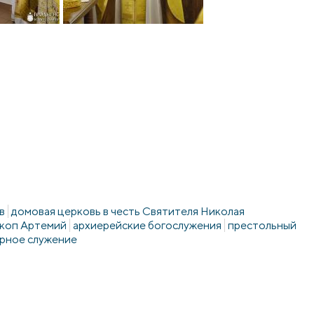
в
домовая церковь в честь Святителя Николая
коп Артемий
архиерейские богослужения
престольный
рное служение