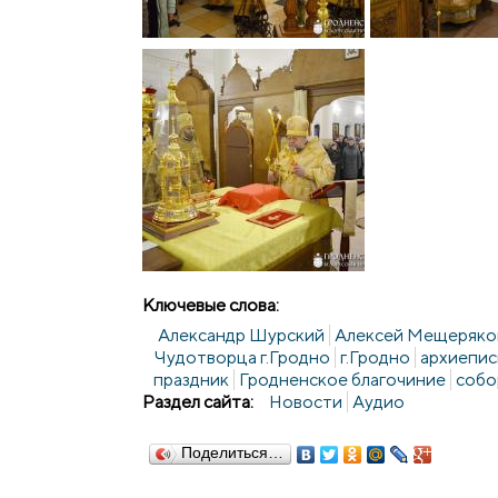
Ключевые слова:
Александр Шурский
Алексей Мещеряко
Чудотворца г.Гродно
г.Гродно
архиепис
праздник
Гродненское благочиние
собо
Раздел сайта:
Новости
Аудио
Поделиться…