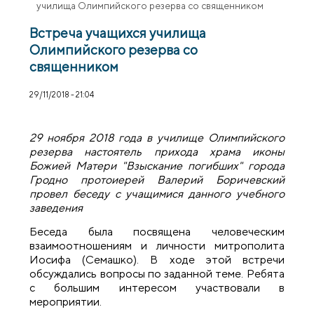
училища Олимпийского резерва со священником
Встреча учащихся училища
Олимпийского резерва со
священником
29/11/2018 - 21:04
29 ноября 2018 года в училище Олимпийского
резерва настоятель прихода храма иконы
Божией Матери "Взыскание погибших" города
Гродно протоиерей Валерий Боричевский
провел беседу с учащимися данного учебного
заведения
Беседа была посвящена человеческим
взаимоотношениям и личности митрополита
Иосифа (Семашко). В ходе этой встречи
обсуждались вопросы по заданной теме. Ребята
с большим интересом участвовали в
мероприятии.