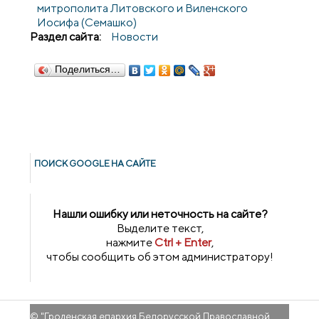
митрополита Литовского и Виленского
Иосифа (Семашко)
Раздел сайта:
Новости
Поделиться…
ПОИСК GOОGLE НА САЙТЕ
Нашли ошибку или неточность на сайте?
Выделите текст,
нажмите
Ctrl + Enter
,
чтобы сообщить об этом администратору!
© "
Гроденская епархия Белорусской Православной