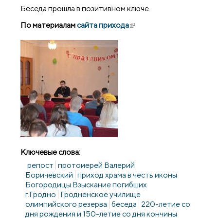
Беседа прошла в позитивном ключе.
По материалам
сайта прихода
(внешняя ссылка)
Ключевые слова:
репост
протоиерей Валерий
Боричевский
приход храма в честь иконы
Богородицы Взыскание погибших
г.Гродно
Гродненское училище
олимпийского резерва
беседа
220-летие со
дня рождения и 150-летие со дня кончины