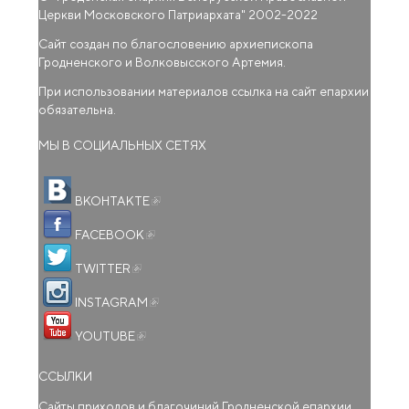
Церкви Московского Патриархата
" 2002-2022
Сайт создан по благословению архиепископа
Гродненского и Волковысского Артемия.
При использовании материалов ссылка на сайт епархии
обязательна.
МЫ В СОЦИАЛЬНЫХ СЕТЯХ
(внешняя ссылка)
ВКОНТАКТЕ
(внешняя ссылка)
FACEBOOK
(внешняя ссылка)
TWITTER
(внешняя ссылка)
INSTAGRAM
(внешняя ссылка)
YOUTUBE
ССЫЛКИ
Сайты приходов и благочиний Гродненской епархии