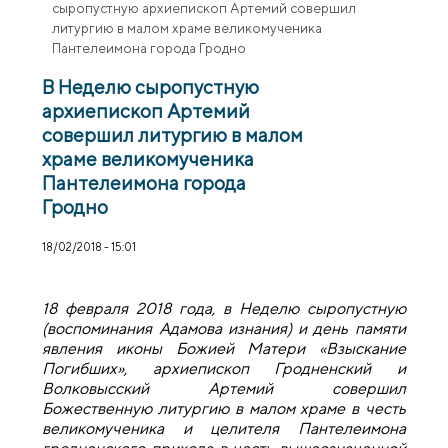
сыропустную архиепископ Артемий совершил
литургию в малом храме великомученика
Пантелеимона города Гродно
В Неделю сыропустную
архиепископ Артемий
совершил литургию в малом
храме великомученика
Пантелеимона города
Гродно
18/02/2018 - 15:01
18 февраля 2018 года, в Неделю сыропустную
(воспоминания Адамова изнания) и день памяти
явления иконы Божией Матери «Взыскание
Погибших», архиепископ Гродненский и
Волковысский Артемий совершил
Божественную литургию в малом храме в честь
великомученика и целителя Пантелеимона