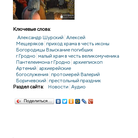
Ключевые слова:
Александр Шурский
Алексей
Мещеряков
приход храма в честь иконы
Богородицы Взыскание погибших
г.Гродно
малый храм в честь великомученика
Пантелеимона г.Гродно
архиепископ
Артемий
архиерейские
богослужения
протоиерей Валерий
Боричевский
престольный праздник
Раздел сайта:
Новости
Аудио
Поделиться…