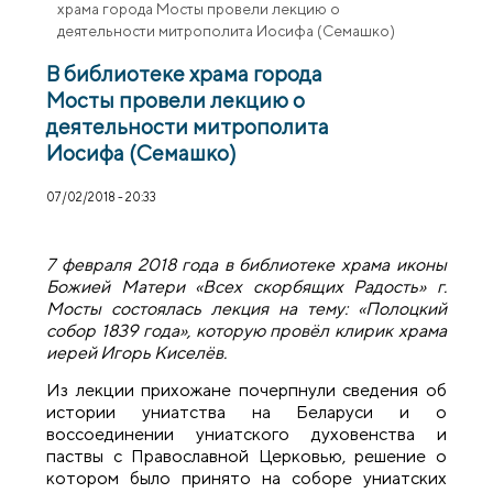
храма города Мосты провели лекцию о
деятельности митрополита Иосифа (Семашко)
В библиотеке храма города
Мосты провели лекцию о
деятельности митрополита
Иосифа (Семашко)
07/02/2018 - 20:33
7 февраля 2018 года в библиотеке храма иконы
Божией Матери «Всех скорбящих Радость» г.
Мосты состоялась лекция на тему: «Полоцкий
собор 1839 года», которую провёл клирик храма
иерей Игорь Киселёв.
Из лекции прихожане почерпнули сведения об
истории униатства на Беларуси и о
воссоединении униатского духовенства и
паствы с Православной Церковью, решение о
котором было принято на соборе униатских