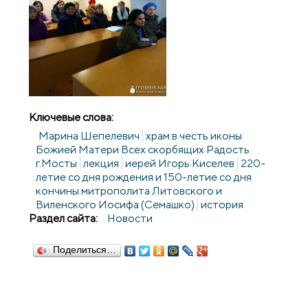
Ключевые слова:
Марина Шепелевич
храм в честь иконы
Божией Матери Всех скорбящих Радость
г.Мосты
лекция
иерей Игорь Киселев
220-
летие со дня рождения и 150-летие со дня
кончины митрополита Литовского и
Виленского Иосифа (Семашко)
история
Раздел сайта:
Новости
Поделиться…