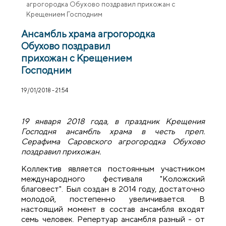
агрогородка Обухово поздравил прихожан с
Крещением Господним
Ансамбль храма агрогородка
Обухово поздравил
прихожан с Крещением
Господним
19/01/2018 - 21:54
19 января 2018 года, в праздник Крещения
Господня ансамбль храма в честь преп.
Серафима Саровского агрогородка Обухово
поздравил прихожан.
Коллектив является постоянным участником
международного фестиваля "Коложский
благовест". Был создан в 2014 году, достаточно
молодой, постепенно увеличивается. В
настоящий момент в состав ансамбля входят
семь человек. Репертуар ансамбля разный - от