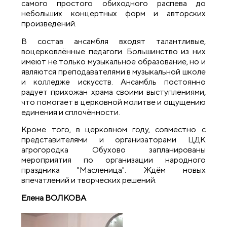
самого простого обиходного распева до
небольших концертных форм и авторских
произведений.
В состав ансамбля входят талантливые,
воцерковлённые педагоги. Большинство из них
имеют не только музыкальное образование, но и
являются преподавателями в музыкальной школе
и колледже искусств. Ансамбль постоянно
радует прихожан храма своими выступлениями,
что помогает в церковной молитве и ощущению
единения и сплочённости.
Кроме того, в церковном году, совместно с
представителями и организаторами ЦДК
агрогородка Обухово запланированы
мероприятия по организации народного
праздника "Масленица". Ждём новых
впечатлений и творческих решений.
Елена В
ОЛКОВА