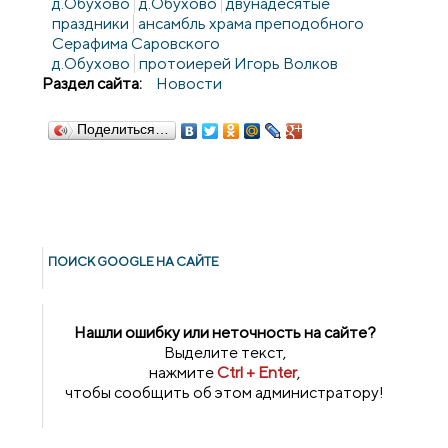
д.Обухово
д.Обухово
двунадесятые
праздники
ансамбль храма преподобного
Серафима Саровского
д.Обухово
протоиерей Игорь Волков
Раздел сайта:
Новости
Поделиться…
ПОИСК GOОGLE НА САЙТЕ
Нашли ошибку или неточность на сайте?
Выделите текст,
нажмите
Ctrl + Enter
,
чтобы сообщить об этом администратору!