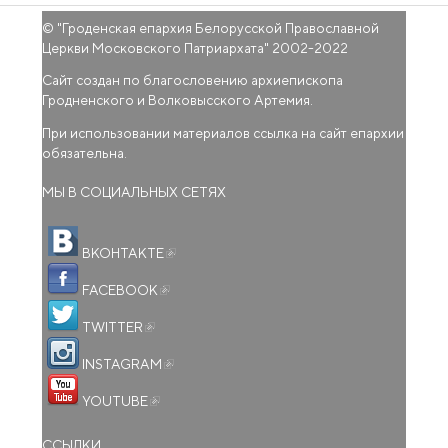
© "
Гроденская епархия Белорусской Православной
Церкви Московского Патриархата
" 2002-2022
Сайт создан по благословению архиепископа
Гродненского и Волковысского Артемия.
При использовании материалов ссылка на сайт епархии
обязательна.
МЫ В СОЦИАЛЬНЫХ СЕТЯХ
(внешняя ссылка)
ВКОНТАКТЕ
(внешняя ссылка)
FACEBOOK
(внешняя ссылка)
TWITTER
(внешняя ссылка)
INSTAGRAM
(внешняя ссылка)
YOUTUBE
ССЫЛКИ