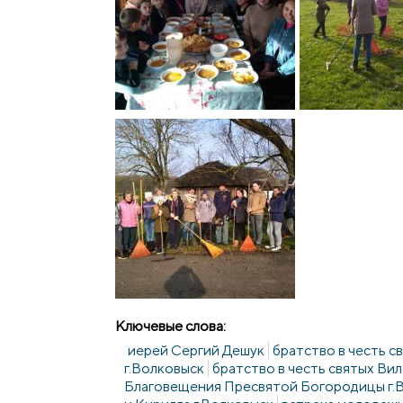
Ключевые слова:
иерей Сергий Дешук
братство в честь 
г.Волковыск
братство в честь святых Ви
Благовещения Пресвятой Богородицы г.