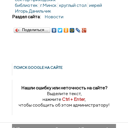
библиотек
г.Минск
круглый стол
иерей
Игорь Данильчик
Раздел сайта:
Новости
Поделиться…
ПОИСК GOОGLE НА САЙТЕ
Нашли ошибку или неточность на сайте?
Выделите текст,
нажмите
Ctrl + Enter
,
чтобы сообщить об этом администратору!