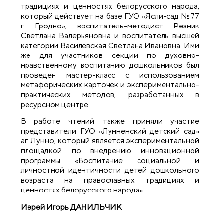
традициях и ценностях белорусского народа,
который действует на базе ГУО «Ясли-сад №77
г. Гродно», воспитатель-методист Резник
Светлана Валерьяновна и воспитатель высшей
категории Василевская Светлана Ивановна. Ими
же для участников секции по духовно-
нравственному воспитанию дошкольников был
проведен мастер-класс с использованием
метафорических карточек и экспериментально-
практических методов, разработанных в
ресурсном центре.
В работе чтений также приняли участие
представители ГУО «Лунненский детский сад»
аг. Лунно, который является экспериментальной
площадкой по внедрению инновационной
программы «Воспитание социальной и
личностной идентичности детей дошкольного
возраста на православных традициях и
ценностях белорусского народа».
Иерей Игорь ДАНИЛЬЧИК