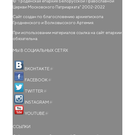
© "
Гроденская епархия Белорусской Православной
Церкви Московского Патриархата
" 2002-2022
Сайт создан по благословению архиепископа
Гродненского и Волковысского Артемия.
При использовании материалов ссылка на сайт епархии
обязательна.
МЫ В СОЦИАЛЬНЫХ СЕТЯХ
(внешняя ссылка)
ВКОНТАКТЕ
(внешняя ссылка)
FACEBOOK
(внешняя ссылка)
TWITTER
(внешняя ссылка)
INSTAGRAM
(внешняя ссылка)
YOUTUBE
ССЫЛКИ