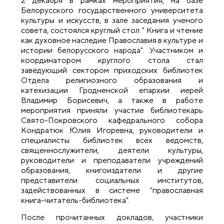
2 декабря в рамках мероприятия, на базе
Белорусского государственного университета
культуры и искусств, в зале заседания ученого
совета, состоялся круглый стол " Книга и чтение
как духовное наследие Православия в культуре и
истории белорусского народа". Участником и
координатором круглого стола стал
заведующий сектором приходских библиотек
Отдела религиозного образования и
катехизации Гродненской епархии иерей
Владимир Борисевич, а также в работе
мероприятия приняли участие библиотекарь
Свято-Покровского кафедрального собора
Кондратюк Юлия Игоревна, руководители и
специалисты библиотек всех ведомств,
священнослужители, деятели культуры,
руководители и преподаватели учреждений
образования, книгоиздатели и другие
представители социальных институтов,
задействованных в системе "православная
книга-читатель-библиотека".
После прочитанных докладов, участники