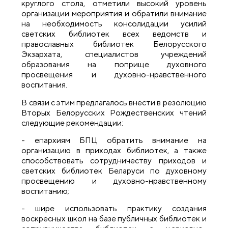
круглого стола, отметили высокий уровень
организации мероприятия и обратили внимание
на необходимость консолидации усилий
светских библиотек всех ведомств и
православных библиотек Белорусского
Экзархата, специалистов учреждений
образования на поприще духовного
просвещения и духовно-нравственного
воспитания.
В связи с этим предлагалось внести в резолюцию
Вторых Белорусских Рождественских чтений
следующие рекомендации:
- епархиям БПЦ обратить внимание на
организацию в приходах библиотек, а также
способствовать сотрудничеству приходов и
светских библиотек Беларуси по духовному
просвещению и духовно-нравственному
воспитанию;
- шире использовать практику создания
воскресных школ на базе публичных библиотек и