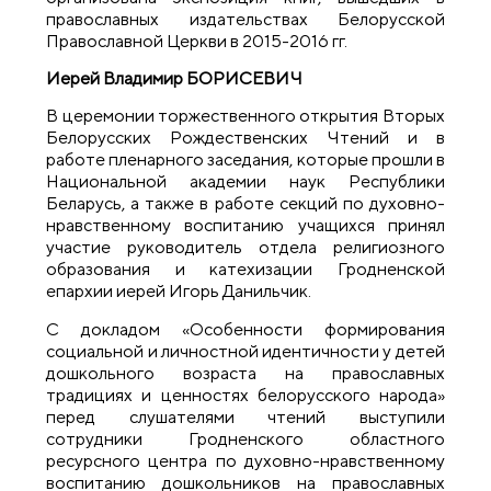
православных издательствах Белорусской
Православной Церкви в 2015-2016 гг.
Иерей Владимир БОРИСЕВИЧ
В церемонии торжественного открытия Вторых
Белорусских Рождественских Чтений и в
работе пленарного заседания, которые прошли в
Национальной академии наук Республики
Беларусь, а также в работе секций по духовно-
нравственному воспитанию учащихся принял
участие руководитель отдела религиозного
образования и катехизации Гродненской
епархии иерей Игорь Данильчик.
С докладом «Особенности формирования
социальной и личностной идентичности у детей
дошкольного возраста на православных
традициях и ценностях белорусского народа»
перед слушателями чтений выступили
сотрудники Гродненского областного
ресурсного центра по духовно-нравственному
воспитанию дошкольников на православных