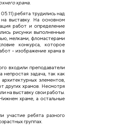
хнего храма.
 05.11) ребята трудились над
 на выставку. На основном
трация работ и определение
ялись рисунки выполненные
шью, мелками, фломастерами
ловие конкурса, которое
бот – изображение храма в
ого входили преподаватели
 непростая задача, так как
 архитектурных элементов,
т других храмов. Несмотря
ли на выставку свои работы.
Нижнем храме, а остальные
ли участие ребята разного
озрастных группах.