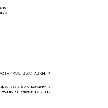
яна;
льга.
АСТНИКОВ ВЫСТАВКИ И
зрастать в Богопознании, а
 новых начинаний во славу